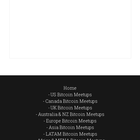
Home
US Bitcoin Meetups
Canada Bitcoin Meetups
UK Bitcoin Meetups
Australia & NZ Bitcoin Meetups
Europe Bitcoin Meetups
Asia Bitcoin Meetups
LATAM Bitcoin Meetups