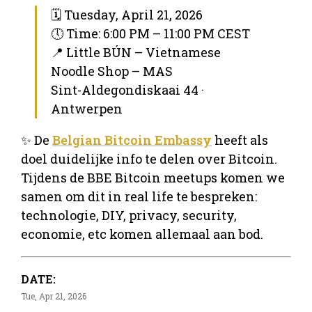
🗓 Tuesday, April 21, 2026
🕔 Time: 6:00 PM – 11:00 PM CEST
📍 Little BÚN – Vietnamese
Noodle Shop – MAS
Sint-Aldegondiskaai 44 ·
Antwerpen
✨ De
Belgian Bitcoin Embassy
heeft als
doel duidelijke info te delen over Bitcoin.
Tijdens de BBE Bitcoin meetups komen we
samen om dit in real life te bespreken:
technologie, DIY, privacy, security,
economie, etc komen allemaal aan bod.
DATE:
Tue, Apr 21, 2026