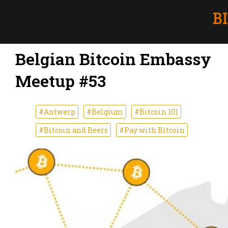
Belgian Bitcoin Embassy
Meetup #53
#Antwerp
#Belgium
#Bitcoin 101
#Bitcoin and Beers
#Pay with Bitcoin