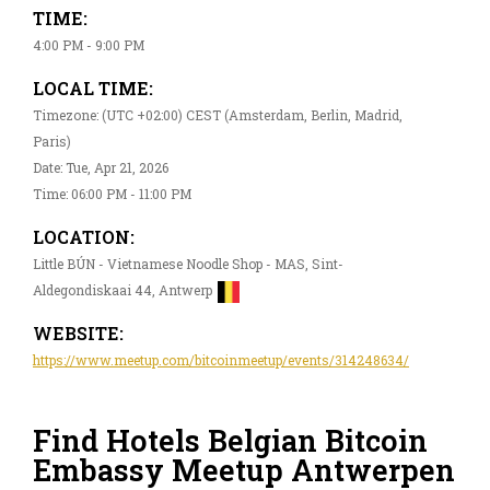
TIME:
4:00 PM - 9:00 PM
LOCAL TIME:
Timezone: (UTC +02:00) CEST (Amsterdam, Berlin, Madrid,
Paris)
Date: Tue, Apr 21, 2026
Time: 06:00 PM - 11:00 PM
LOCATION:
Little BÚN - Vietnamese Noodle Shop - MAS, Sint-
Aldegondiskaai 44, Antwerp
WEBSITE:
https://www.meetup.com/bitcoinmeetup/events/314248634/
Find Hotels Belgian Bitcoin
Embassy Meetup Antwerpen