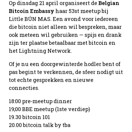
Op dinsdag 21 april organiseert de
Belgian
Bitcoin Embassy
haar 53st meetup bij
Little BÚN MAS. Een avond voor iedereen
die bitcoin niet alleen wil bespreken, maar
ook meteen wil gebruiken — spijs en drank
zijn ter plaatse betaalbaar met bitcoin en
het Lightning Network.
Of je nu een doorgewinterde hodler bent of
pas begint te verkennen, de sfeer nodigt uit
tot echte gesprekken en nieuwe
connecties.
18:00 pre-meetup dinner
19;00 BBE meetup (1ste verdiep)
19.30 bitcoin 101
20.00 bitcoin talk by tba