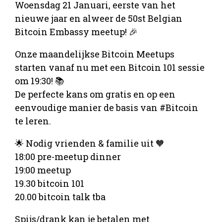
Woensdag 21 Januari, eerste van het
nieuwe jaar en alweer de 50st Belgian
Bitcoin Embassy meetup! 🎉
Onze maandelijkse Bitcoin Meetups
starten vanaf nu met een Bitcoin 101 sessie
om 19:30! 📚
De perfecte kans om gratis en op een
eenvoudige manier de basis van #Bitcoin
te leren.
🌟 Nodig vrienden & familie uit 🧡
18:00 pre-meetup dinner
19:00 meetup
19.30 bitcoin 101
20.00 bitcoin talk tba
Spijs/drank kan je betalen met