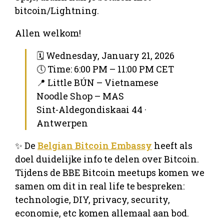
bitcoin/Lightning.
Allen welkom!
🗓 Wednesday, January 21, 2026
🕔 Time: 6:00 PM – 11:00 PM CET
📍 Little BÚN – Vietnamese
Noodle Shop – MAS
Sint-Aldegondiskaai 44 ·
Antwerpen
✨ De
Belgian Bitcoin Embassy
heeft als
doel duidelijke info te delen over Bitcoin.
Tijdens de BBE Bitcoin meetups komen we
samen om dit in real life te bespreken:
technologie, DIY, privacy, security,
economie, etc komen allemaal aan bod.