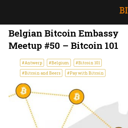
Belgian Bitcoin Embassy
Meetup #50 – Bitcoin 101
#Antwerp
#Belgium
#Bitcoin 101
#Bitcoin and Beers
#Pay with Bitcoin