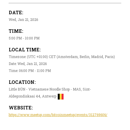
DATE:
Wed, Jan 21, 2026
TIME:
5:00 PM - 10:00 PM
LOCAL TIME:
Timezone: (UTC +01:00) CET (Amsterdam, Berlin, Madrid, Paris)
Date: Wed, Jan 21, 2026
Time: 06:00 PM - 11:00 PM
LOCATION:
Little BÚN - Vietnamese Noodle Shop - MAS, Sint-
Aldegondiskaai 44, Antwerp
WEBSITE:
https://www.meetup.com/bitcoinmeetup/events/312769606/