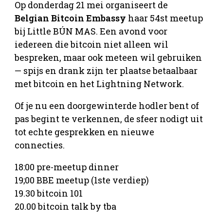
Op donderdag 21 mei organiseert de
Belgian Bitcoin Embassy
haar 54st meetup
bij Little BÚN MAS. Een avond voor
iedereen die bitcoin niet alleen wil
bespreken, maar ook meteen wil gebruiken
— spijs en drank zijn ter plaatse betaalbaar
met bitcoin en het Lightning Network.
Of je nu een doorgewinterde hodler bent of
pas begint te verkennen, de sfeer nodigt uit
tot echte gesprekken en nieuwe
connecties.
18:00 pre-meetup dinner
19;00 BBE meetup (1ste verdiep)
19.30 bitcoin 101
20.00 bitcoin talk by tba