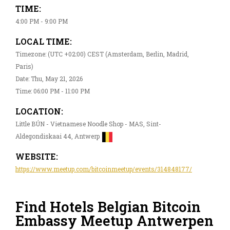
TIME:
4:00 PM - 9:00 PM
LOCAL TIME:
Timezone: (UTC +02:00) CEST (Amsterdam, Berlin, Madrid,
Paris)
Date: Thu, May 21, 2026
Time: 06:00 PM - 11:00 PM
LOCATION:
Little BÚN - Vietnamese Noodle Shop - MAS, Sint-
Aldegondiskaai 44, Antwerp
WEBSITE:
https://www.meetup.com/bitcoinmeetup/events/314848177/
Find Hotels Belgian Bitcoin
Embassy Meetup Antwerpen