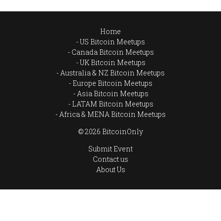
Home
US Bitcoin Meetups
Canada Bitcoin Meetups
UK Bitcoin Meetups
Australia & NZ Bitcoin Meetups
Europe Bitcoin Meetups
Asia Bitcoin Meetups
LATAM Bitcoin Meetups
Africa & MENA Bitcoin Meetups
© 2026 BitcoinOnly
Submit Event
Contact us
About Us