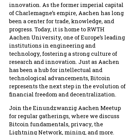
innovation. As the former imperial capital
of Charlemagne’s empire, Aachen has long
been a center for trade, knowledge, and
progress. Today, it is home to RWTH
Aachen University, one of Europe’s leading
institutions in engineering and
technology, fostering a strong culture of
research and innovation. Just as Aachen
has been a hub for intellectual and
technological advancements, Bitcoin
represents the next step in the evolution of
financial freedom and decentralization.
Join the Einundzwanzig Aachen Meetup
for regular gatherings, where we discuss
Bitcoin fundamentals, privacy, the
Lightning Network, mining, and more.