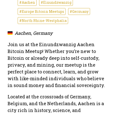
#Aachen
#Einundzwanzig
#Europe Bitcoin Meetups
#Germany
#North Rhine-Westphalia
Aachen, Germany
Join us at the Einundzwanzig Aachen
Bitcoin Meetup! Whether you’re new to
Bitcoin or already deep into self-custody,
privacy, and mining, our meetup is the
perfect place to connect, learn, and grow
with like-minded individuals who believe
in sound money and financial sovereignty.
Located at the crossroads of Germany,
Belgium, and the Netherlands, Aachen is a
city rich in history, science, and