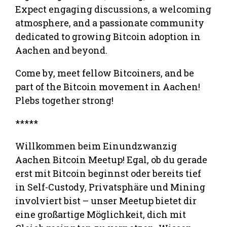
Expect engaging discussions, a welcoming
atmosphere, and a passionate community
dedicated to growing Bitcoin adoption in
Aachen and beyond.
Come by, meet fellow Bitcoiners, and be
part of the Bitcoin movement in Aachen!
Plebs together strong!
*****
Willkommen beim Einundzwanzig
Aachen Bitcoin Meetup! Egal, ob du gerade
erst mit Bitcoin beginnst oder bereits tief
in Self-Custody, Privatsphäre und Mining
involviert bist – unser Meetup bietet dir
eine großartige Möglichkeit, dich mit