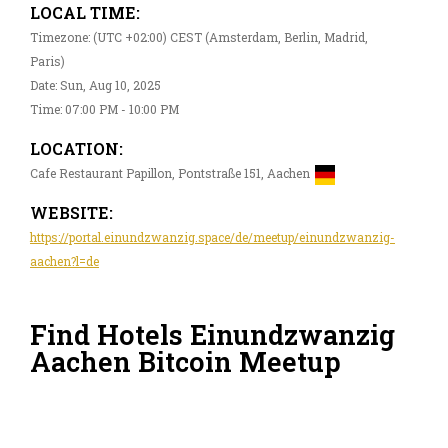
LOCAL TIME:
Timezone: (UTC +02:00) CEST (Amsterdam, Berlin, Madrid,
Paris)
Date: Sun, Aug 10, 2025
Time: 07:00 PM - 10:00 PM
LOCATION:
Cafe Restaurant Papillon, Pontstraße 151, Aachen
WEBSITE:
https://portal.einundzwanzig.space/de/meetup/einundzwanzig-
aachen?l=de
Find Hotels Einundzwanzig
Aachen Bitcoin Meetup