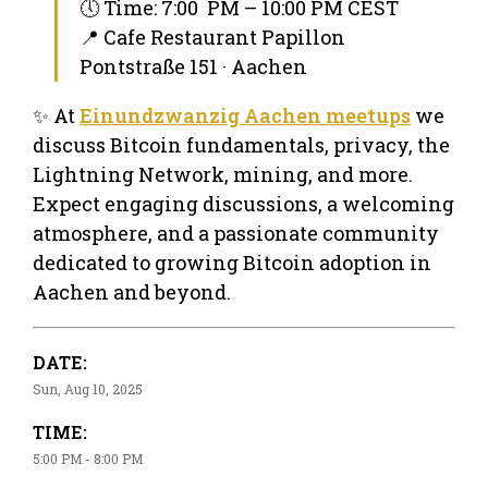
🕔 Time: 7:00 PM – 10:00 PM CEST
📍 Cafe Restaurant Papillon
Pontstraße 151 · Aachen
✨ At
Einundzwanzig Aachen meetups
we
discuss Bitcoin fundamentals, privacy, the
Lightning Network, mining, and more.
Expect engaging discussions, a welcoming
atmosphere, and a passionate community
dedicated to growing Bitcoin adoption in
Aachen and beyond.
DATE:
Sun, Aug 10, 2025
TIME:
5:00 PM - 8:00 PM