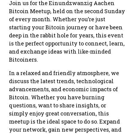
Join us for the Einundzwanzig Aachen
Bitcoin Meetup, held on the second Sunday
of every month. Whether you’re just
starting your Bitcoin journey or have been
deep in the rabbit hole for years, this event
is the perfect opportunity to connect, learn,
and exchange ideas with like-minded
Bitcoiners.
In a relaxed and friendly atmosphere, we
discuss the latest trends, technological
advancements, and economic impacts of
Bitcoin. Whether you have burning
questions, want to share insights, or
simply enjoy great conversation, this
meetup is the ideal space to do so. Expand
your network, gain new perspectives, and