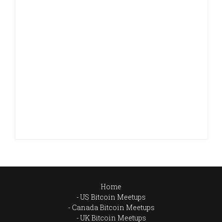
Home
US Bitcoin Meetups
Canada Bitcoin Meetups
UK Bitcoin Meetups