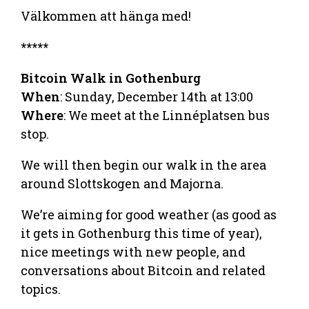
Välkommen att hänga med!
*****
Bitcoin Walk in Gothenburg
When
: Sunday, December 14th at 13:00
Where
: We meet at the Linnéplatsen bus
stop.
We will then begin our walk in the area
around Slottskogen and Majorna.
We’re aiming for good weather (as good as
it gets in Gothenburg this time of year),
nice meetings with new people, and
conversations about Bitcoin and related
topics.