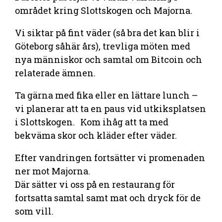
området kring Slottskogen och Majorna.
Vi siktar på fint väder (så bra det kan blir i
Göteborg såhär års), trevliga möten med
nya människor och samtal om Bitcoin och
relaterade ämnen.
Ta gärna med fika eller en lättare lunch –
vi planerar att ta en paus vid utkiksplatsen
i Slottskogen. Kom ihåg att ta med
bekväma skor och kläder efter väder.
Efter vandringen fortsätter vi promenaden
ner mot Majorna.
Där sätter vi oss på en restaurang för
fortsatta samtal samt mat och dryck för de
som vill.