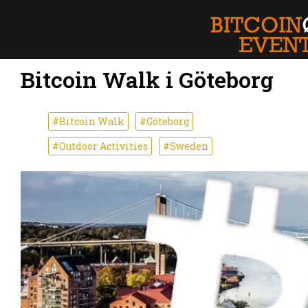
Bitcoin Walk i Göteborg
#Bitcoin Walk
#Göteborg
#Outdoor Activities
#Sweden