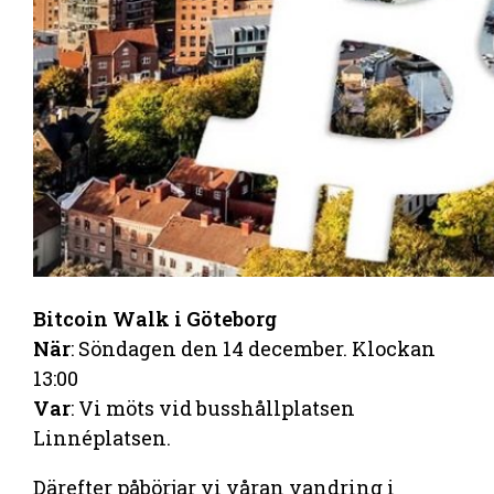
Bitcoin Walk i Göteborg
När
: Söndagen den 14 december. Klockan
13:00
Var
: Vi möts vid busshållplatsen
Linnéplatsen.
Därefter påbörjar vi våran vandring i