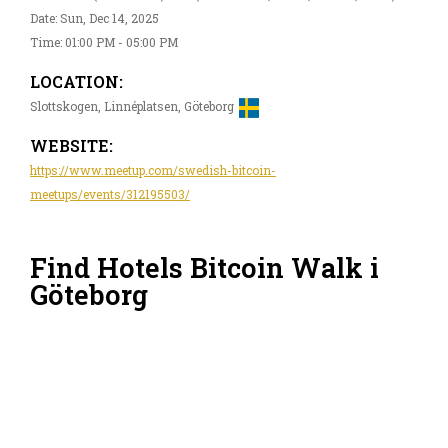
Date: Sun, Dec 14, 2025
Time: 01:00 PM - 05:00 PM
LOCATION:
Slottskogen, Linnéplatsen, Göteborg
WEBSITE:
https://www.meetup.com/swedish-bitcoin-
meetups/events/312195503/
Find Hotels Bitcoin Walk i
Göteborg