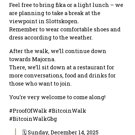
Feel free to bring fika or a light lunch – we
are planning to take a break at the
viewpoint in Slottskogen.
Remember to wear comfortable shoes and
dress according to the weather.
After the walk, we’ll continue down
towards Majorna.
There, we’ll sit down at a restaurant for
more conversations, food and drinks for
those who want to join.
You’re very welcome to come along!
#ProofOfWalk #BitcoinWalk
#BitcoinWalkGbg
🗓 Sunday, December 14, 2025