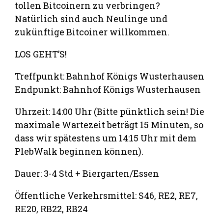
tollen Bitcoinern zu verbringen?
Natürlich sind auch Neulinge und
zukünftige Bitcoiner willkommen.
LOS GEHT’S!
Treffpunkt: Bahnhof Königs Wusterhausen
Endpunkt: Bahnhof Königs Wusterhausen
Uhrzeit: 14:00 Uhr (Bitte pünktlich sein! Die
maximale Wartezeit beträgt 15 Minuten, so
dass wir spätestens um 14:15 Uhr mit dem
PlebWalk beginnen können).
Dauer: 3-4 Std + Biergarten/Essen
Öffentliche Verkehrsmittel: S46, RE2, RE7,
RE20, RB22, RB24