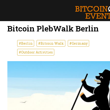
Bitcoin PlebWalk Berlin
#Berlin
#Bitcoin Walk
#Germany
#Outdoor Activities