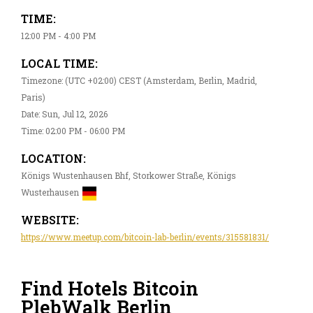
TIME:
12:00 PM - 4:00 PM
LOCAL TIME:
Timezone: (UTC +02:00) CEST (Amsterdam, Berlin, Madrid,
Paris)
Date: Sun, Jul 12, 2026
Time: 02:00 PM - 06:00 PM
LOCATION:
Königs Wustenhausen Bhf, Storkower Straße, Königs
Wusterhausen
WEBSITE:
https://www.meetup.com/bitcoin-lab-berlin/events/315581831/
Find Hotels Bitcoin
PlebWalk Berlin