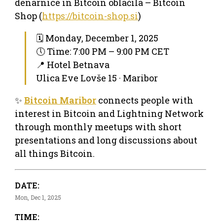
denarnice in Bitcoin oblačila – Bitcoin
Shop (
https://bitcoin-shop.si
)
🗓 Monday, December 1, 2025
🕔 Time: 7:00 PM – 9:00 PM CET
📍 Hotel Betnava
Ulica Eve Lovše 15 · Maribor
✨
Bitcoin Maribor
connects people with
interest in Bitcoin and Lightning Network
through monthly meetups with short
presentations and long discussions about
all things Bitcoin.
DATE:
Mon, Dec 1, 2025
TIME: