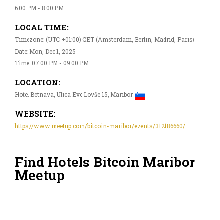
6:00 PM - 8:00 PM
LOCAL TIME:
Timezone: (UTC +01:00) CET (Amsterdam, Berlin, Madrid, Paris)
Date: Mon, Dec 1, 2025
Time: 07:00 PM - 09:00 PM
LOCATION:
Hotel Betnava, Ulica Eve Lovše 15, Maribor
WEBSITE:
https://www.meetup.com/bitcoin-maribor/events/312186660/
Find Hotels Bitcoin Maribor
Meetup