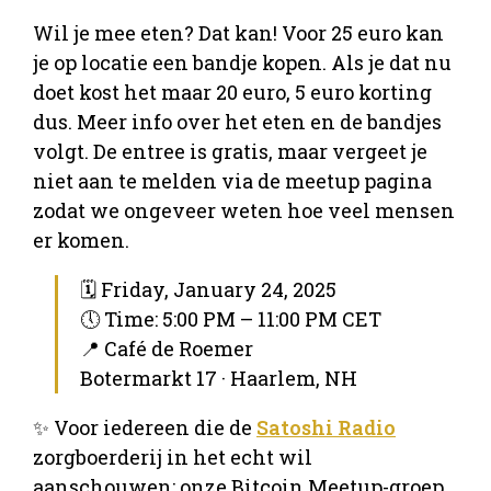
Wil je mee eten? Dat kan! Voor 25 euro kan
je op locatie een bandje kopen. Als je dat nu
doet kost het maar 20 euro, 5 euro korting
dus. Meer info over het eten en de bandjes
volgt. De entree is gratis, maar vergeet je
niet aan te melden via de meetup pagina
zodat we ongeveer weten hoe veel mensen
er komen.
🗓 Friday, January 24, 2025
🕔 Time: 5:00 PM – 11:00 PM CET
📍 Café de Roemer
Botermarkt 17 · Haarlem, NH
✨ Voor iedereen die de
Satoshi Radio
zorgboerderij in het echt wil
aanschouwen: onze Bitcoin Meetup-groep