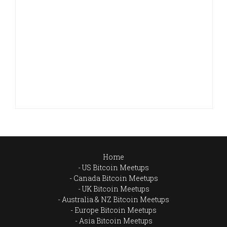
Home
US Bitcoin Meetups
Canada Bitcoin Meetups
UK Bitcoin Meetups
Australia & NZ Bitcoin Meetups
Europe Bitcoin Meetups
Asia Bitcoin Meetups