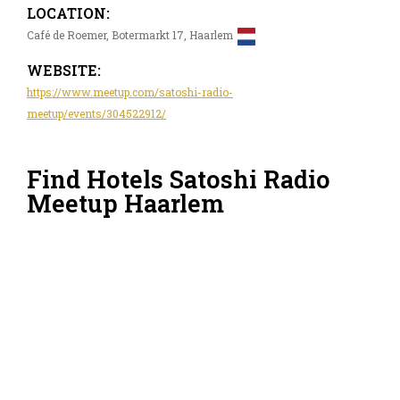
LOCATION:
Café de Roemer, Botermarkt 17, Haarlem
WEBSITE:
https://www.meetup.com/satoshi-radio-
meetup/events/304522912/
Find Hotels Satoshi Radio
Meetup Haarlem