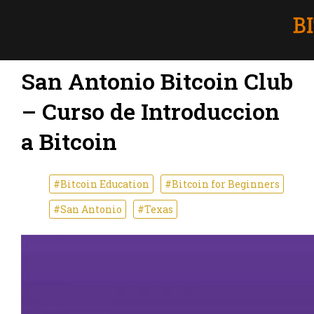
San Antonio Bitcoin Club
– Curso de Introduccion
a Bitcoin
#Bitcoin Education
#Bitcoin for Beginners
#San Antonio
#Texas