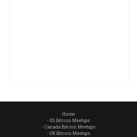
Home
US Bitcoin Meetups
Canada Bitcoin Meetups
UK Bitcoin Meetups