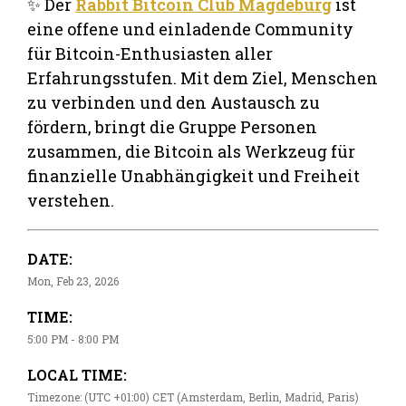
✨ Der
Rabbit Bitcoin Club Magdeburg
ist
eine offene und einladende Community
für Bitcoin-Enthusiasten aller
Erfahrungsstufen. Mit dem Ziel, Menschen
zu verbinden und den Austausch zu
fördern, bringt die Gruppe Personen
zusammen, die Bitcoin als Werkzeug für
finanzielle Unabhängigkeit und Freiheit
verstehen.
DATE:
Mon, Feb 23, 2026
TIME:
5:00 PM - 8:00 PM
LOCAL TIME:
Timezone: (UTC +01:00) CET (Amsterdam, Berlin, Madrid, Paris)