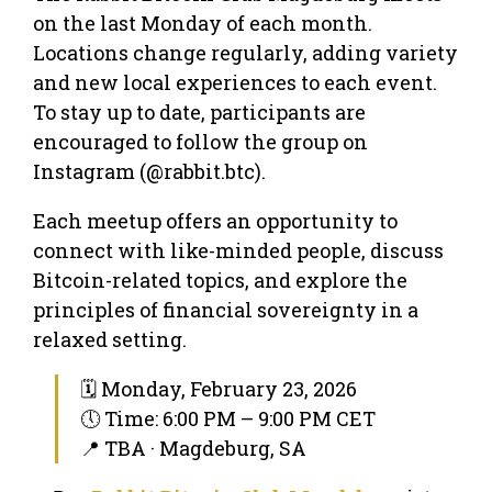
on the last Monday of each month.
Locations change regularly, adding variety
and new local experiences to each event.
To stay up to date, participants are
encouraged to follow the group on
Instagram (@rabbit.btc).
Each meetup offers an opportunity to
connect with like-minded people, discuss
Bitcoin-related topics, and explore the
principles of financial sovereignty in a
relaxed setting.
🗓 Monday, February 23, 2026
🕔 Time: 6:00 PM – 9:00 PM CET
📍 TBA · Magdeburg, SA