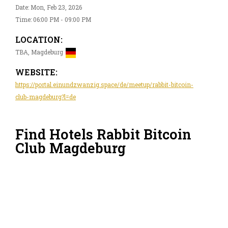
Date: Mon, Feb 23, 2026
Time: 06:00 PM - 09:00 PM
LOCATION:
TBA, Magdeburg
WEBSITE:
https://portal.einundzwanzig.space/de/meetup/rabbit-bitcoin-
club-magdeburg?l=de
Find Hotels Rabbit Bitcoin
Club Magdeburg