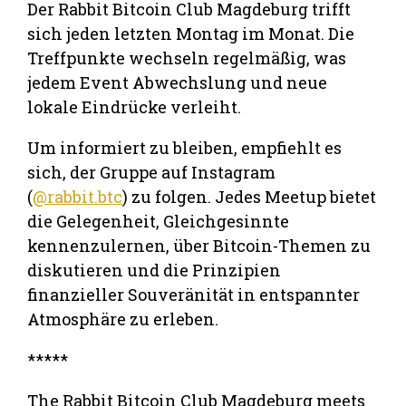
Der Rabbit Bitcoin Club Magdeburg trifft
sich jeden letzten Montag im Monat. Die
Treffpunkte wechseln regelmäßig, was
jedem Event Abwechslung und neue
lokale Eindrücke verleiht.
Um informiert zu bleiben, empfiehlt es
sich, der Gruppe auf Instagram
(
@rabbit.btc
) zu folgen. Jedes Meetup bietet
die Gelegenheit, Gleichgesinnte
kennenzulernen, über Bitcoin-Themen zu
diskutieren und die Prinzipien
finanzieller Souveränität in entspannter
Atmosphäre zu erleben.
*****
The Rabbit Bitcoin Club Magdeburg meets