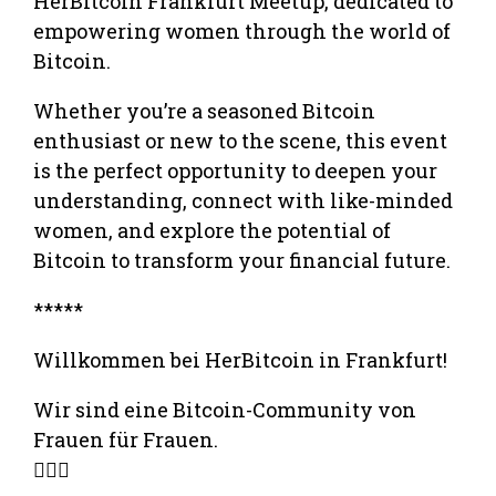
HerBitcoin Frankfurt Meetup, dedicated to
empowering women through the world of
Bitcoin.
Whether you’re a seasoned Bitcoin
enthusiast or new to the scene, this event
is the perfect opportunity to deepen your
understanding, connect with like-minded
women, and explore the potential of
Bitcoin to transform your financial future.
*****
Willkommen bei HerBitcoin in Frankfurt!
Wir sind eine Bitcoin-Community von
Frauen für Frauen.
🤝🏼‍♀️