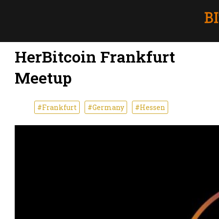
HerBitcoin Frankfurt
Meetup
#Frankfurt
#Germany
#Hessen