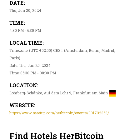
DATE:
Thu, Jun 20, 2024
TIME:
4:30 PM - 6:30 PM
LOCAL TIME:
Timezone: (UTC +02:00) CEST (Amsterdam, Berlin, Madrid,
Paris)
Date: Thu, Jun 20, 2024
Time: 06:30 PM - 08:30 PM
LOCATION:
Lohrberg-Schänke, Auf dem Lohr 9, Frankfurt am Main
WEBSITE:
https://www.meetup.com/herbitcoin/events/301732363/
Find Hotels HerBitcoin