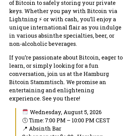
of Bitcoin to safely storing your private
keys. Whether you pay with Bitcoin via
Lightning ⚡ or with cash, you’ll enjoy a
unique international flair as you indulge
in various absinthe specialties, beer, or
non-alcoholic beverages.
If you’re passionate about Bitcoin, eager to
learn, or simply looking for a fun
conversation, join us at the Hamburg
Bitcoin Stammtisch. We promise an
entertaining and enlightening
experience. See you there!
Wednesday, August 5, 2026
🕔 Time: 7:00 PM – 10:00 PM CEST
📍 Absinth Bar