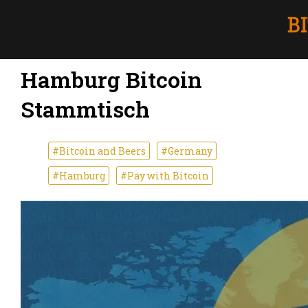
Hamburg Bitcoin
Stammtisch
#Bitcoin and Beers
#Germany
#Hamburg
#Pay with Bitcoin