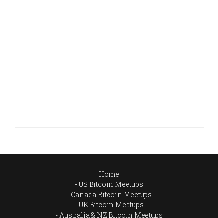
Home
US Bitcoin Meetups
Canada Bitcoin Meetups
UK Bitcoin Meetups
Australia & NZ Bitcoin Meetups