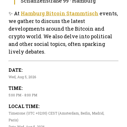
Schanzenstraße 99 · Hamburg
✨ At
Hamburg Bitcoin Stammtisch
events,
we gather to discuss the latest
developments around the Bitcoin and
crypto world. We also delve into political
and other social topics, often sparking
lively debates.
DATE:
Wed, Aug 5, 2026
TIME:
5:00 PM - 8:00 PM
LOCAL TIME:
Timezone: (UTC +02:00) CEST (Amsterdam, Berlin, Madrid,
Paris)
Date: Wed, Aug 5, 2026