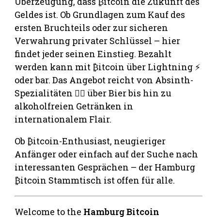
Überzeugung, dass ₿itcoin die Zukunft des
Geldes ist. Ob Grundlagen zum Kauf des
ersten Bruchteils oder zur sicheren
Verwahrung privater Schlüssel – hier
findet jeder seinen Einstieg. Bezahlt
werden kann mit ₿itcoin über Lightning ⚡
oder bar. Das Angebot reicht von Absinth-
Spezialitäten 🧚‍♀️ über Bier bis hin zu
alkoholfreien Getränken in
internationalem Flair.
Ob ₿itcoin-Enthusiast, neugieriger
Anfänger oder einfach auf der Suche nach
interessanten Gesprächen – der Hamburg
₿itcoin Stammtisch ist offen für alle.
Welcome to the
Hamburg Bitcoin