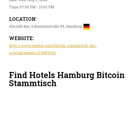
Time: 07:00 PM - 10:00 PM
LOCATION:
Absinth Bar, Schanzenstraße 99, Hamburg
WEBSITE:
https://www.meetup.com/bitcoin-stammtisch-das-
original/events/314689192/
Find Hotels Hamburg Bitcoin
Stammtisch