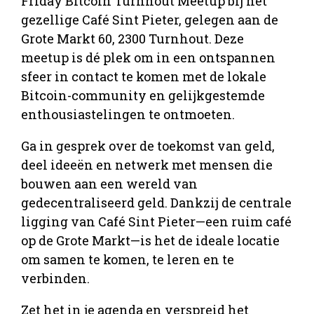
Friday Bitcoin Turnhout Meetup bij het
gezellige Café Sint Pieter, gelegen aan de
Grote Markt 60, 2300 Turnhout. Deze
meetup is dé plek om in een ontspannen
sfeer in contact te komen met de lokale
Bitcoin-community en gelijkgestemde
enthousiastelingen te ontmoeten.
Ga in gesprek over de toekomst van geld,
deel ideeën en netwerk met mensen die
bouwen aan een wereld van
gedecentraliseerd geld. Dankzij de centrale
ligging van Café Sint Pieter—een ruim café
op de Grote Markt—is het de ideale locatie
om samen te komen, te leren en te
verbinden.
Zet het in je agenda en verspreid het