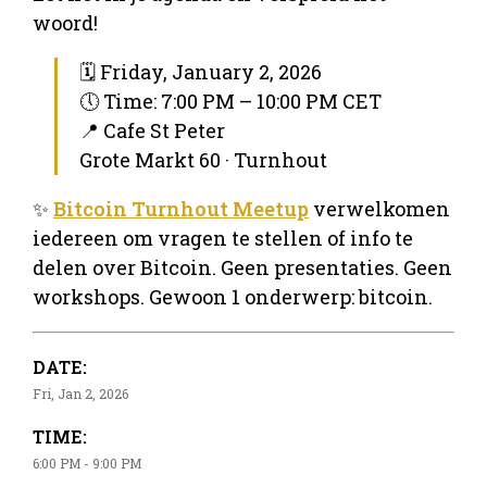
woord!
🗓 Friday, January 2, 2026
🕔 Time: 7:00 PM – 10:00 PM CET
📍 Cafe St Peter
Grote Markt 60 · Turnhout
✨
Bitcoin Turnhout Meetup
verwelkomen
iedereen om vragen te stellen of info te
delen over Bitcoin. Geen presentaties. Geen
workshops. Gewoon 1 onderwerp: bitcoin.
DATE:
Fri, Jan 2, 2026
TIME:
6:00 PM - 9:00 PM