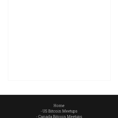
Home
US Bitcoin Meetups
Canada Bitcoin Meetups