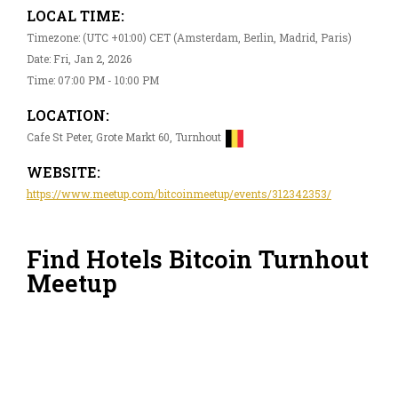
LOCAL TIME:
Timezone: (UTC +01:00) CET (Amsterdam, Berlin, Madrid, Paris)
Date: Fri, Jan 2, 2026
Time: 07:00 PM - 10:00 PM
LOCATION:
Cafe St Peter, Grote Markt 60, Turnhout
WEBSITE:
https://www.meetup.com/bitcoinmeetup/events/312342353/
Find Hotels Bitcoin Turnhout
Meetup