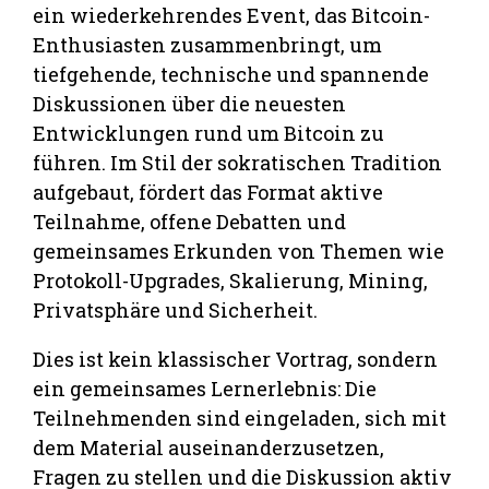
ein wiederkehrendes Event, das Bitcoin-
Enthusiasten zusammenbringt, um
tiefgehende, technische und spannende
Diskussionen über die neuesten
Entwicklungen rund um Bitcoin zu
führen. Im Stil der sokratischen Tradition
aufgebaut, fördert das Format aktive
Teilnahme, offene Debatten und
gemeinsames Erkunden von Themen wie
Protokoll-Upgrades, Skalierung, Mining,
Privatsphäre und Sicherheit.
Dies ist kein klassischer Vortrag, sondern
ein gemeinsames Lernerlebnis: Die
Teilnehmenden sind eingeladen, sich mit
dem Material auseinanderzusetzen,
Fragen zu stellen und die Diskussion aktiv