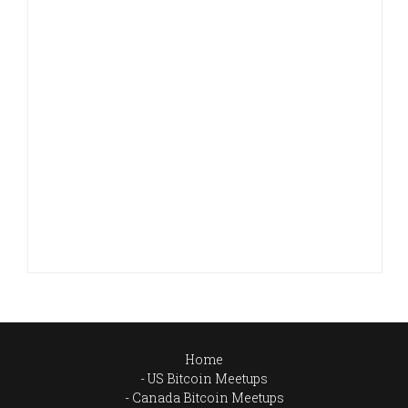
Home
US Bitcoin Meetups
Canada Bitcoin Meetups