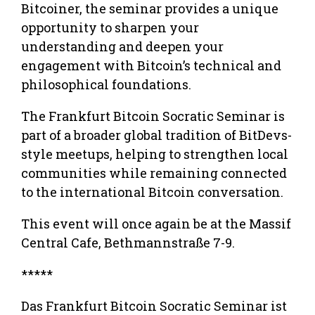
Bitcoiner, the seminar provides a unique
opportunity to sharpen your
understanding and deepen your
engagement with Bitcoin’s technical and
philosophical foundations.
The Frankfurt Bitcoin Socratic Seminar is
part of a broader global tradition of BitDevs-
style meetups, helping to strengthen local
communities while remaining connected
to the international Bitcoin conversation.
This event will once again be at the Massif
Central Cafe, Bethmannstraße 7-9.
*****
Das Frankfurt Bitcoin Socratic Seminar ist