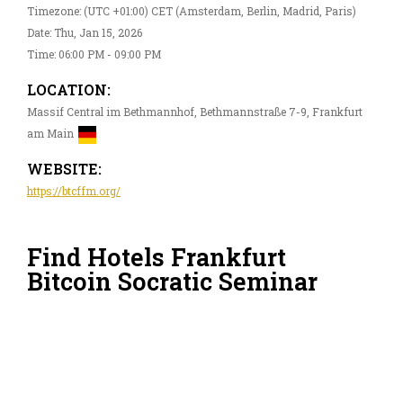
Timezone: (UTC +01:00) CET (Amsterdam, Berlin, Madrid, Paris)
Date: Thu, Jan 15, 2026
Time: 06:00 PM - 09:00 PM
LOCATION:
Massif Central im Bethmannhof, Bethmannstraße 7-9, Frankfurt
am Main
WEBSITE:
https://btcffm.org/
Find Hotels Frankfurt
Bitcoin Socratic Seminar