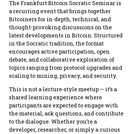
The Frankfurt Bitcoin Socratic Seminar is
a recurring event that brings together
Bitcoiners for in-depth, technical, and
thought-provoking discussions on the
latest developments in Bitcoin. Structured
in the Socratic tradition, the format
encourages active participation, open
debate, and collaborative exploration of
topics ranging from protocol upgrades and
scaling to mining, privacy, and security.
This is not a lecture-style meetup — it’s a
shared learning experience where
participants are expected to engage with
the material, ask questions, and contribute
to the dialogue. Whether you’re a
developer, researcher, or simply a curious