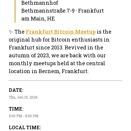
Bethmannhof
Bethmannstraße 7-9 · Frankfurt
am Main, HE
✨ The
Frankfurt Bitcoin Meetup
is the
original hub for Bitcoin enthusiasts in
Frankfurt since 2013. Revived in the
autumn of 2023, we are back with our
monthly meetups held at the central
location in Bernem, Frankfurt.
DATE:
Thu, Jan 15, 2026
TIME:
5:00 PM - 8:00 PM
LOCAL TIME: