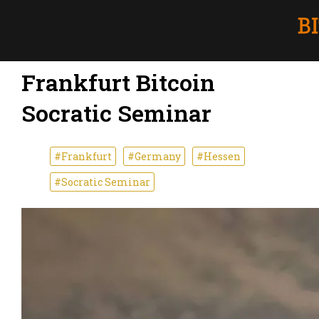
Frankfurt Bitcoin
Socratic Seminar
#Frankfurt
#Germany
#Hessen
#Socratic Seminar