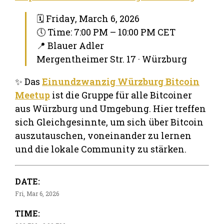
🗓 Friday, March 6, 2026
🕔 Time: 7:00 PM – 10:00 PM CET
📍 Blauer Adler
Mergentheimer Str. 17 · Würzburg
✨ Das
Einundzwanzig Würzburg Bitcoin
Meetup
ist die Gruppe für alle Bitcoiner
aus Würzburg und Umgebung. Hier treffen
sich Gleichgesinnte, um sich über Bitcoin
auszutauschen, voneinander zu lernen
und die lokale Community zu stärken.
DATE:
Fri, Mar 6, 2026
TIME: