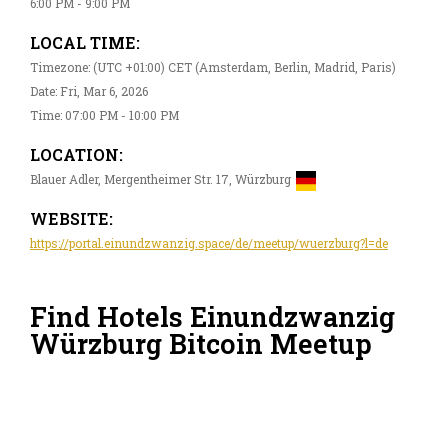
6:00 PM - 9:00 PM
LOCAL TIME:
Timezone: (UTC +01:00) CET (Amsterdam, Berlin, Madrid, Paris)
Date: Fri, Mar 6, 2026
Time: 07:00 PM - 10:00 PM
LOCATION:
Blauer Adler, Mergentheimer Str. 17, Würzburg
WEBSITE:
https://portal.einundzwanzig.space/de/meetup/wuerzburg?l=de
Find Hotels Einundzwanzig
Würzburg Bitcoin Meetup