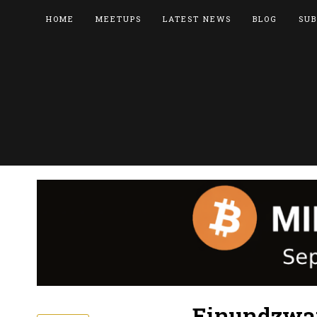
HOME
MEETUPS
LATEST NEWS
BLOG
SUB
Einundzwan