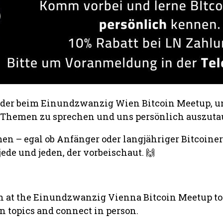
eder beim Einundzwanzig Wien Bitcoin Meetup, u
-Themen zu sprechen und uns persönlich auszuta
n – egal ob Anfänger oder langjähriger Bitcoiner
jede und jeden, der vorbeischaut. 🙌
n at the Einundzwanzig Vienna Bitcoin Meetup to
in topics and connect in person.