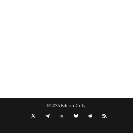
© 2026 BitcoinOnly