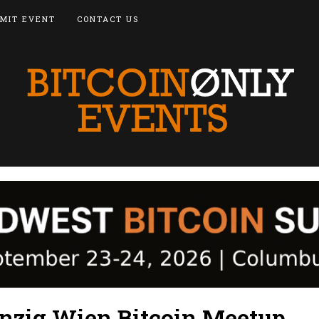
MIT EVENT
CONTACT US
zig Wien Bitcoin Meetup