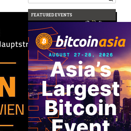
for:
FEATURED EVENTS