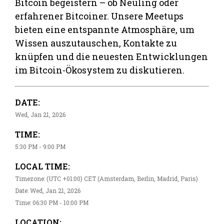
Bitcoin begeistern – ob Neuling oder
erfahrener Bitcoiner. Unsere Meetups
bieten eine entspannte Atmosphäre, um
Wissen auszutauschen, Kontakte zu
knüpfen und die neuesten Entwicklungen
im Bitcoin-Ökosystem zu diskutieren.
DATE:
Wed, Jan 21, 2026
TIME:
5:30 PM - 9:00 PM
LOCAL TIME:
Timezone: (UTC +01:00) CET (Amsterdam, Berlin, Madrid, Paris)
Date: Wed, Jan 21, 2026
Time: 06:30 PM - 10:00 PM
LOCATION: