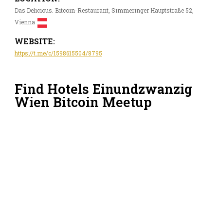
Das Delicious. Bitcoin-Restaurant, Simmeringer Hauptstraße 52,
Vienna
WEBSITE:
https://t.me/c/1598615504/8795
Find Hotels Einundzwanzig
Wien Bitcoin Meetup