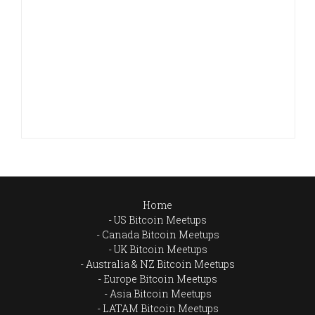
Home
US Bitcoin Meetups
Canada Bitcoin Meetups
UK Bitcoin Meetups
Australia & NZ Bitcoin Meetups
Europe Bitcoin Meetups
Asia Bitcoin Meetups
LATAM Bitcoin Meetups