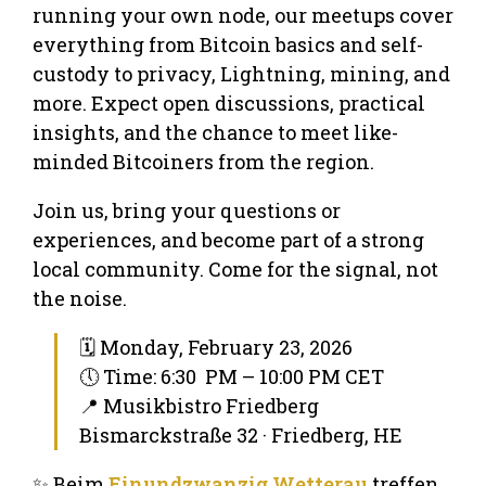
running your own node, our meetups cover
everything from Bitcoin basics and self-
custody to privacy, Lightning, mining, and
more. Expect open discussions, practical
insights, and the chance to meet like-
minded Bitcoiners from the region.
Join us, bring your questions or
experiences, and become part of a strong
local community. Come for the signal, not
the noise.
🗓 Monday, February 23, 2026
🕔 Time: 6:30 PM – 10:00 PM CET
📍 Musikbistro Friedberg
Bismarckstraße 32 · Friedberg, HE
✨ Beim
Einundzwanzig Wetterau
treffen