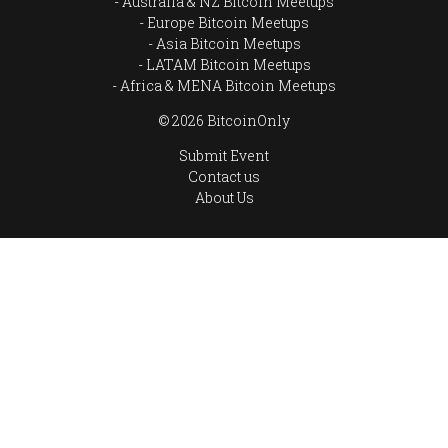
Australia & NZ Bitcoin Meetups
Europe Bitcoin Meetups
Asia Bitcoin Meetups
LATAM Bitcoin Meetups
Africa & MENA Bitcoin Meetups
© 2026 BitcoinOnly
Submit Event
Contact us
About Us