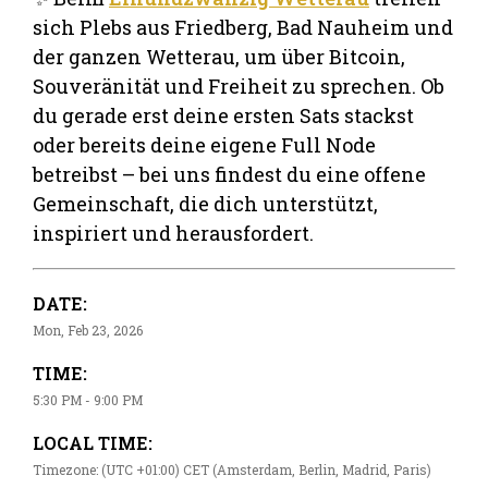
sich Plebs aus Friedberg, Bad Nauheim und
der ganzen Wetterau, um über Bitcoin,
Souveränität und Freiheit zu sprechen. Ob
du gerade erst deine ersten Sats stackst
oder bereits deine eigene Full Node
betreibst – bei uns findest du eine offene
Gemeinschaft, die dich unterstützt,
inspiriert und herausfordert.
DATE:
Mon, Feb 23, 2026
TIME:
5:30 PM - 9:00 PM
LOCAL TIME:
Timezone: (UTC +01:00) CET (Amsterdam, Berlin, Madrid, Paris)