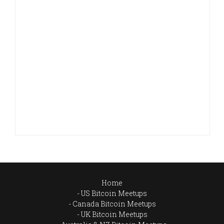
Home
US Bitcoin Meetups
Canada Bitcoin Meetups
UK Bitcoin Meetups