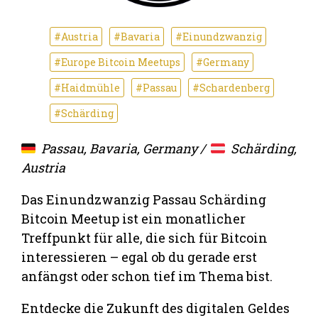
#Austria
#Bavaria
#Einundzwanzig
#Europe Bitcoin Meetups
#Germany
#Haidmühle
#Passau
#Schardenberg
#Schärding
Passau, Bavaria, Germany /
Schärding,
Austria
Das Einundzwanzig Passau Schärding
Bitcoin Meetup ist ein monatlicher
Treffpunkt für alle, die sich für Bitcoin
interessieren – egal ob du gerade erst
anfängst oder schon tief im Thema bist.
Entdecke die Zukunft des digitalen Geldes