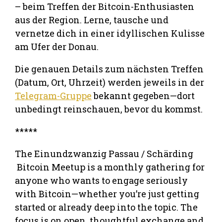
– beim Treffen der Bitcoin-Enthusiasten
aus der Region. Lerne, tausche und
vernetze dich in einer idyllischen Kulisse
am Ufer der Donau.
Die genauen Details zum nächsten Treffen
(Datum, Ort, Uhrzeit) werden jeweils in der
Telegram-Gruppe
bekannt gegeben—dort
unbedingt reinschauen, bevor du kommst.
*****
The Einundzwanzig Passau / Schärding
Bitcoin Meetup is a monthly gathering for
anyone who wants to engage seriously
with Bitcoin—whether you’re just getting
started or already deep into the topic. The
focus is on open, thoughtful exchange and