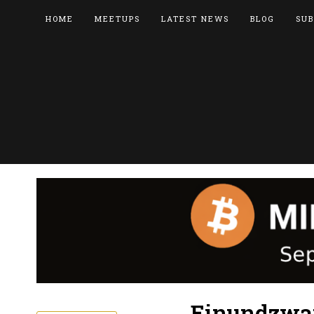
HOME
MEETUPS
LATEST NEWS
BLOG
SUB
Einundzwa