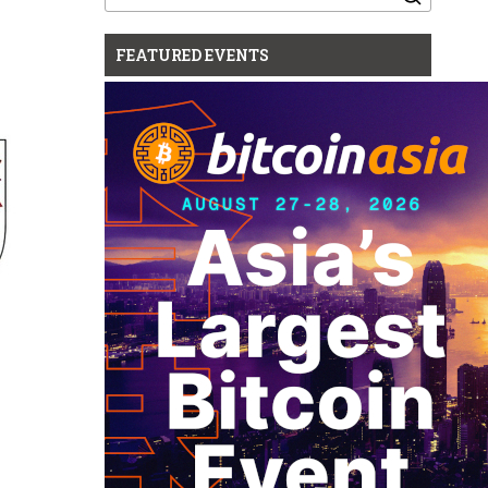
for:
FEATURED EVENTS