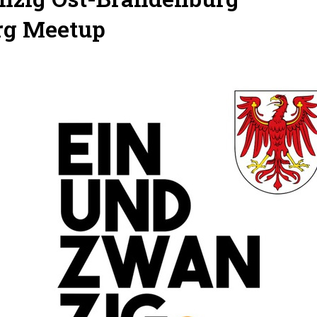
rg Meetup