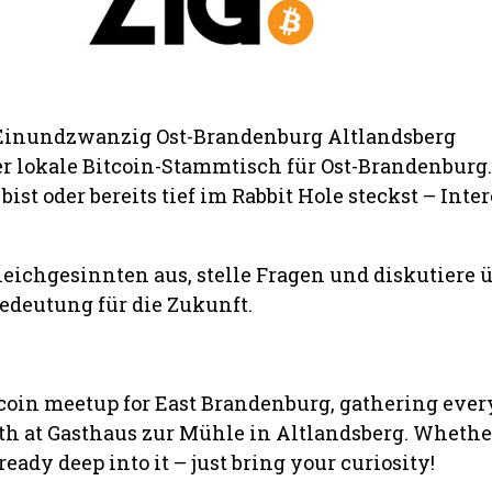
inundzwanzig Ost-Brandenburg Altlandsberg
r lokale Bitcoin-Stammtisch für Ost-Brandenburg. 
ist oder bereits tief im Rabbit Hole steckst – Inte
eichgesinnten aus, stelle Fragen und diskutiere 
edeutung für die Zukunft.
tcoin meetup for East Brandenburg, gathering eve
h at Gasthaus zur Mühle in Altlandsberg. Whethe
ready deep into it – just bring your curiosity!