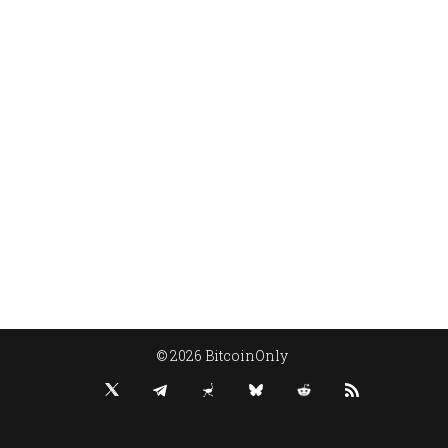
© 2026 BitcoinOnly