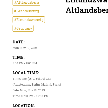
#Altlandsberg
Altlandsbe
#Brandenburg
#Einundzwanzig
#Germany
DATE:
Mon, Nov 10, 2025
TIME:
5:00 PM - 8:00 PM
LOCAL TIME:
Timezone: (UTC +01:00) CET
(Amsterdam, Berlin, Madrid, Paris)
Date: Mon, Nov 10, 2025
Time: 06:00 PM - 09:00 PM
LOCATION: