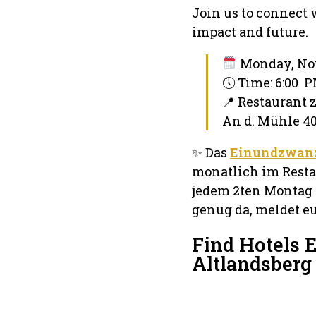
Join us to connect 
impact and future.
Monday, Nov
🕔 Time: 6:00 
📍 Restaurant 
An d. Mühle 40
✨ Das
Einundzwanz
monatlich im Resta
jedem 2ten Montag s
genug da, meldet e
Find Hotels 
Altlandsber