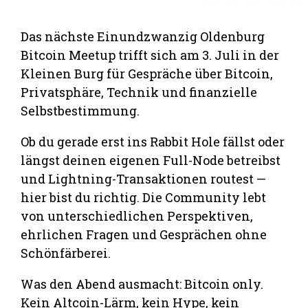
Das nächste Einundzwanzig Oldenburg
Bitcoin Meetup trifft sich am 3. Juli in der
Kleinen Burg für Gespräche über Bitcoin,
Privatsphäre, Technik und finanzielle
Selbstbestimmung.
Ob du gerade erst ins Rabbit Hole fällst oder
längst deinen eigenen Full-Node betreibst
und Lightning-Transaktionen routest —
hier bist du richtig. Die Community lebt
von unterschiedlichen Perspektiven,
ehrlichen Fragen und Gesprächen ohne
Schönfärberei.
Was den Abend ausmacht: Bitcoin only.
Kein Altcoin-Lärm, kein Hype, kein