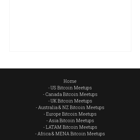
Home
US Bitcoin Meetups
Canada Bitcoin Meetups
UK Bitcoin Meetups
Australia & NZ Bitcoin Meetups
Europe Bitcoin Meetups
Asia Bitcoin Meetups
LATAM Bitcoin Meetups
Africa & MENA Bitcoin Meetups