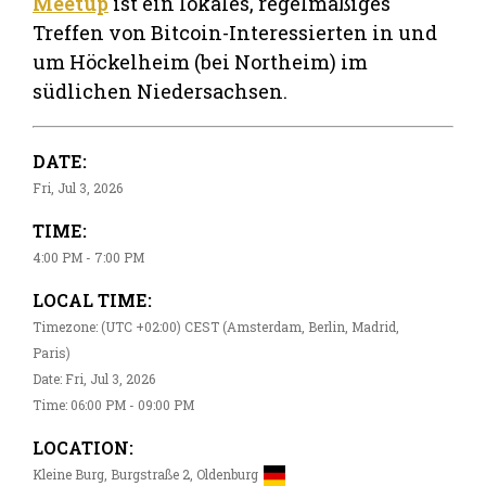
Meetup
ist ein lokales, regelmäßiges
Treffen von Bitcoin-Interessierten in und
um Höckelheim (bei Northeim) im
südlichen Niedersachsen.
DATE:
Fri, Jul 3, 2026
TIME:
4:00 PM - 7:00 PM
LOCAL TIME:
Timezone: (UTC +02:00) CEST (Amsterdam, Berlin, Madrid,
Paris)
Date: Fri, Jul 3, 2026
Time: 06:00 PM - 09:00 PM
LOCATION:
Kleine Burg, Burgstraße 2, Oldenburg