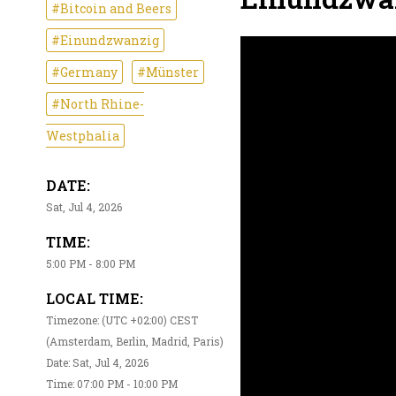
#Bitcoin and Beers
#Einundzwanzig
#Germany
#Münster
#North Rhine-
Westphalia
DATE:
Sat, Jul 4, 2026
TIME:
5:00 PM - 8:00 PM
LOCAL TIME:
Timezone: (UTC +02:00) CEST
(Amsterdam, Berlin, Madrid, Paris)
Date: Sat, Jul 4, 2026
Time: 07:00 PM - 10:00 PM