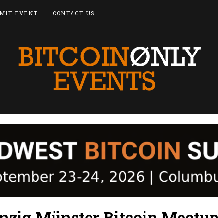
MIT EVENT
CONTACT US
zig Münster Bitcoin Meetu