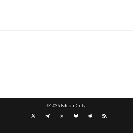
© 2026 BitcoinOnly