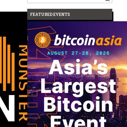
for:
FEATURED EVENTS