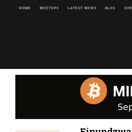
HOME
MEETUPS
LATEST NEWS
BLOG
SUB
Einundzwan