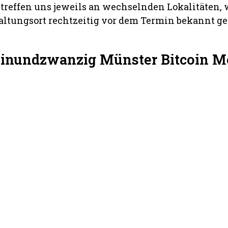
 treffen uns jeweils an wechselnden Lokalitäten,
altungsort rechtzeitig vor dem Termin bekannt g
Einundzwanzig Münster Bitcoin M