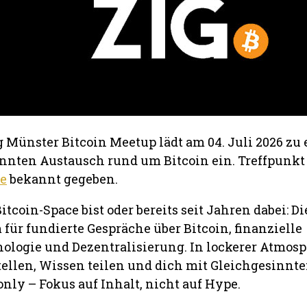
Münster Bitcoin Meetup lädt am 04. Juli 2026 zu
nnten Austausch rund um Bitcoin ein. Treffpunkt
e
bekannt gegeben.
itcoin-Space bist oder bereits seit Jahren dabei: Di
für fundierte Gespräche über Bitcoin, finanzielle
nologie und Dezentralisierung. In lockerer Atmos
tellen, Wissen teilen und dich mit Gleichgesinnt
only – Fokus auf Inhalt, nicht auf Hype.