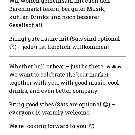
Wir wollen gemeinsam mit euch den
Bärenmarkt feiern, bei guter Musik,
kühlen Drinks und noch besserer
Gesellschaft.
Bringt gute Laune mit (Sats sind optional
😉) – jede/r ist herzlich willkommen!
Whether bull or bear – just be there! 🔥🔥🔥
We want to celebrate the bear market
together with you, with good music, cool
drinks, and even better company.
Bring good vibes (Sats are optional 😉) –
everyone is warmly welcome!
We’re looking forward to you! 🥰