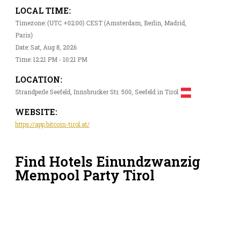
LOCAL TIME:
Timezone: (UTC +02:00) CEST (Amsterdam, Berlin, Madrid,
Paris)
Date: Sat, Aug 8, 2026
Time: 12:21 PM - 10:21 PM
LOCATION:
Strandperle Seefeld, Innsbrucker Str. 500, Seefeld in Tirol
WEBSITE:
https://app.bitcoin-tirol.at/
Find Hotels Einundzwanzig
Mempool Party Tirol