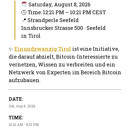
Saturday, August 8, 2026
🕔 Time: 12:21 PM – 10:21 PM CEST
📍 Strandperle Seefeld
Innsbrucker Strasse 500 · Seefeld
in Tirol
✨
Einundzwanzig Tirol
ist eine Initiative,
die darauf abzielt, Bitcoin-Interessierte zu
vernetzen, Wissen zu verbreiten und ein
Netzwerk von Experten im Bereich Bitcoin
aufzubauen.
DATE:
Sat, Aug 8, 2026
TIME:
10:21 AM - 8:21 PM