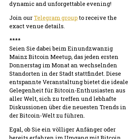
dynamic and unforgettable evening!
Join our
Telegram group
to receive the
exact venue details.
****
Seien Sie dabei beim Einundzwanzig
Mainz Bitcoin Meetup, das jeden ersten
Donnerstag im Monat an wechselnden
Standorten in der Stadt stattfindet. Diese
entspannte Veranstaltung bietet die ideale
Gelegenheit für Bitcoin-Enthusiasten aus
aller Welt, sich zu treffen und lebhafte
Diskussionen über die neuesten Trends in
der Bitcoin-Welt zu führen.
Egal, ob Sie ein völliger Anfänger oder
bereits erfahren im Umgang mit Bitcoin