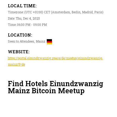
LOCAL TIME:
Timezone: (UTC +01:00) CET (Amsterdam, Berlin, Madrid, Paris)
Date: Thu, Dec 4, 2025
Time: 06:00 PM - 09:00 PM
LOCATION:
Seen to Attendees, Mainz
WEBSITE:
https://portal.einundzwanzig.space/de/meetup/einundzwanzig-
mainz?l=de
Find Hotels Einundzwanzig
Mainz Bitcoin Meetup