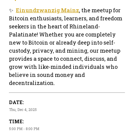
✨
Einundzwanzig Mainz
, the meetup for
Bitcoin enthusiasts, learners, and freedom
seekers in the heart of Rhineland-
Palatinate! Whether you are completely
new to Bitcoin or already deep into self-
custody, privacy, and mining, our meetup
provides a space to connect, discuss, and
grow with like-minded individuals who
believe in sound money and
decentralization.
DATE:
Thu, Dec 4, 2025
TIME:
5:00 PM - 8:00 PM