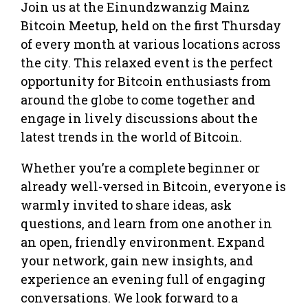
Join us at the Einundzwanzig Mainz
Bitcoin Meetup, held on the first Thursday
of every month at various locations across
the city. This relaxed event is the perfect
opportunity for Bitcoin enthusiasts from
around the globe to come together and
engage in lively discussions about the
latest trends in the world of Bitcoin.
Whether you’re a complete beginner or
already well-versed in Bitcoin, everyone is
warmly invited to share ideas, ask
questions, and learn from one another in
an open, friendly environment. Expand
your network, gain new insights, and
experience an evening full of engaging
conversations. We look forward to a