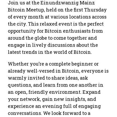
Join us at the Einundzwanzig Mainz
Bitcoin Meetup, held on the first Thursday
of every month at various locations across
the city. This relaxed event is the perfect
opportunity for Bitcoin enthusiasts from
around the globe to come together and
engage in lively discussions about the
latest trends in the world of Bitcoin.
Whether you’re a complete beginner or
already well-versed in Bitcoin, everyone is
warmly invited to share ideas, ask
questions, and learn from one another in
an open, friendly environment. Expand
your network, gain new insights, and
experience an evening full of engaging
conversations. We look forward to a