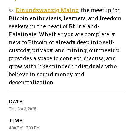
✨
Einundzwanzig Mainz
, the meetup for
Bitcoin enthusiasts, learners, and freedom
seekers in the heart of Rhineland-
Palatinate! Whether you are completely
new to Bitcoin or already deep into self-
custody, privacy, and mining, our meetup
provides a space to connect, discuss, and
grow with like-minded individuals who
believe in sound money and
decentralization.
DATE:
Thu, Apr 3, 2025
TIME:
4:00 PM - 7:00 PM