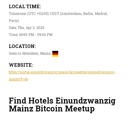
LOCAL TIME:
Timezone: (UTC +02:00) CEST (Amsterdam, Berlin, Madrid,
Paris)
Date: Thu, Apr 3, 2025
Time: 06:00 PM - 09:00 PM
LOCATION:
Seen to Attendees, Mainz
WEBSITE:
https://portal.einundzwanzig.space/de/meetup/einundzwanzig-
mainz?l=de
Find Hotels Einundzwanzig
Mainz Bitcoin Meetup