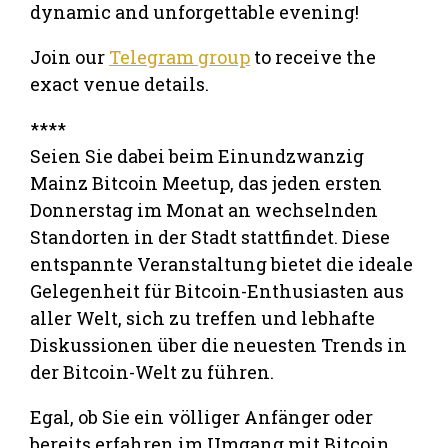
dynamic and unforgettable evening!
Join our
Telegram group
to receive the
exact venue details.
****
Seien Sie dabei beim Einundzwanzig
Mainz Bitcoin Meetup, das jeden ersten
Donnerstag im Monat an wechselnden
Standorten in der Stadt stattfindet. Diese
entspannte Veranstaltung bietet die ideale
Gelegenheit für Bitcoin-Enthusiasten aus
aller Welt, sich zu treffen und lebhafte
Diskussionen über die neuesten Trends in
der Bitcoin-Welt zu führen.
Egal, ob Sie ein völliger Anfänger oder
bereits erfahren im Umgang mit Bitcoin