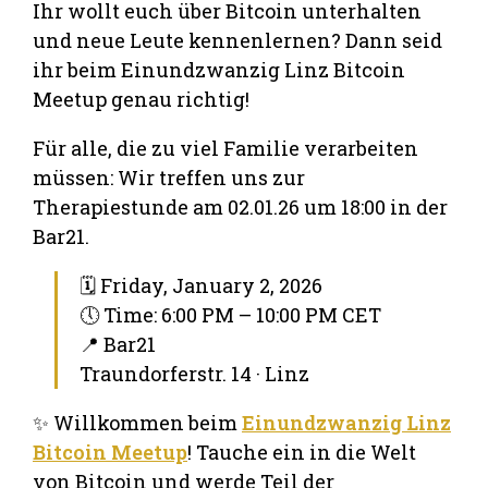
Ihr wollt euch über Bitcoin unterhalten
und neue Leute kennenlernen? Dann seid
ihr beim Einundzwanzig Linz Bitcoin
Meetup genau richtig!
Für alle, die zu viel Familie verarbeiten
müssen: Wir treffen uns zur
Therapiestunde am 02.01.26 um 18:00 in der
Bar21.
🗓 Friday, January 2, 2026
🕔 Time: 6:00 PM – 10:00 PM CET
📍 Bar21
Traundorferstr. 14 · Linz
✨ Willkommen beim
Einundzwanzig Linz
Bitcoin Meetup
! Tauche ein in die Welt
von Bitcoin und werde Teil der