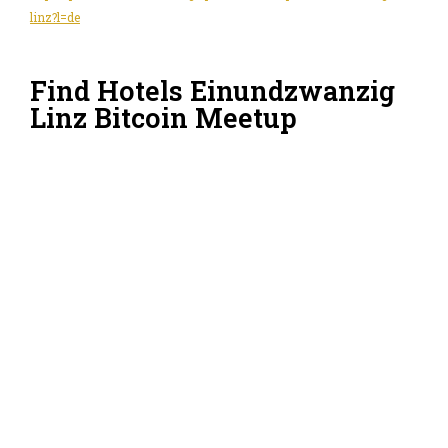
linz?l=de
Find Hotels Einundzwanzig
Linz Bitcoin Meetup