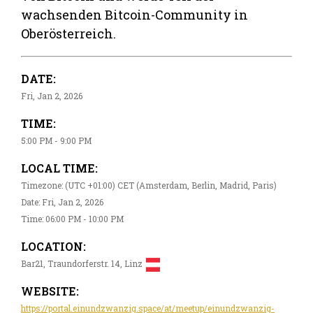
wachsenden Bitcoin-Community in
Oberösterreich.
DATE:
Fri, Jan 2, 2026
TIME:
5:00 PM - 9:00 PM
LOCAL TIME:
Timezone: (UTC +01:00) CET (Amsterdam, Berlin, Madrid, Paris)
Date: Fri, Jan 2, 2026
Time: 06:00 PM - 10:00 PM
LOCATION:
Bar21, Traundorferstr. 14, Linz
WEBSITE:
https://portal.einundzwanzig.space/at/meetup/einundzwanzig-