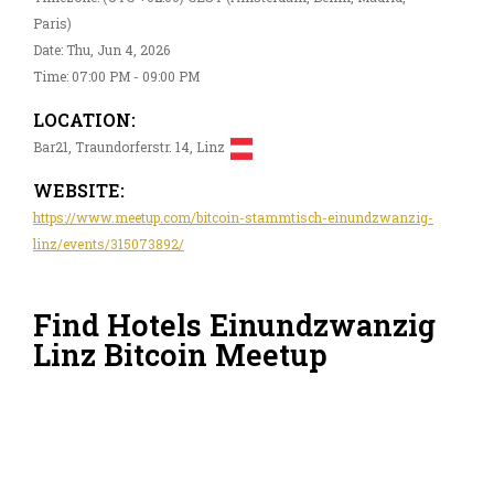
Paris)
Date: Thu, Jun 4, 2026
Time: 07:00 PM - 09:00 PM
LOCATION:
Bar21, Traundorferstr. 14, Linz
WEBSITE:
https://www.meetup.com/bitcoin-stammtisch-einundzwanzig-
linz/events/315073892/
Find Hotels Einundzwanzig
Linz Bitcoin Meetup