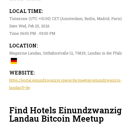
LOCAL TIME:
Timezone: (UTC +01:00) CET (Amsterdam, Berlin, Madrid, Paris)
Date: Wed, Feb 25, 2026
Time: 06:00 PM - 09:00 PM
LOCATION:
Magazine Landau, Ostbahnstraße 12, 76829, Landau in der Pfalz
WEBSITE:
https://portal.einundzwanzig.space/de/meetup/einundzwanzig-
landau?l=de
Find Hotels Einundzwanzig
Landau Bitcoin Meetup