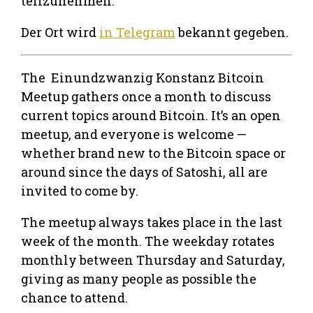
teilzunehmen.
Der Ort wird
in Telegram
bekannt gegeben.
The Einundzwanzig Konstanz Bitcoin
Meetup gathers once a month to discuss
current topics around Bitcoin. It’s an open
meetup, and everyone is welcome —
whether brand new to the Bitcoin space or
around since the days of Satoshi, all are
invited to come by.
The meetup always takes place in the last
week of the month. The weekday rotates
monthly between Thursday and Saturday,
giving as many people as possible the
chance to attend.