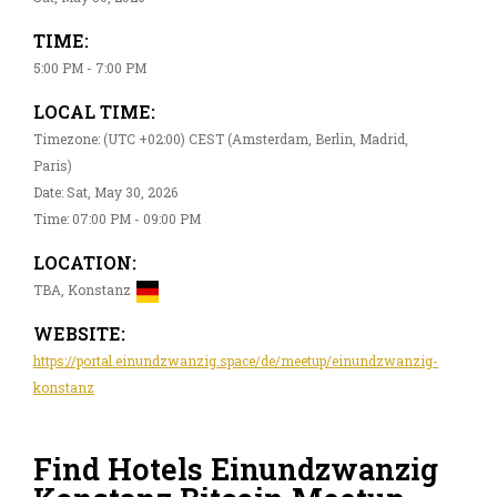
TIME:
5:00 PM - 7:00 PM
LOCAL TIME:
Timezone: (UTC +02:00) CEST (Amsterdam, Berlin, Madrid,
Paris)
Date: Sat, May 30, 2026
Time: 07:00 PM - 09:00 PM
LOCATION:
TBA, Konstanz
WEBSITE:
https://portal.einundzwanzig.space/de/meetup/einundzwanzig-
konstanz
Find Hotels Einundzwanzig