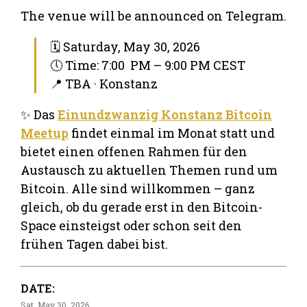
The venue will be announced on Telegram.
🗓 Saturday, May 30, 2026
🕔 Time: 7:00 PM – 9:00 PM CEST
📍 TBA · Konstanz
✨ Das
Einundzwanzig Konstanz Bitcoin
Meetup
findet einmal im Monat statt und
bietet einen offenen Rahmen für den
Austausch zu aktuellen Themen rund um
Bitcoin. Alle sind willkommen – ganz
gleich, ob du gerade erst in den Bitcoin-
Space einsteigst oder schon seit den
frühen Tagen dabei bist.
DATE:
Sat, May 30, 2026