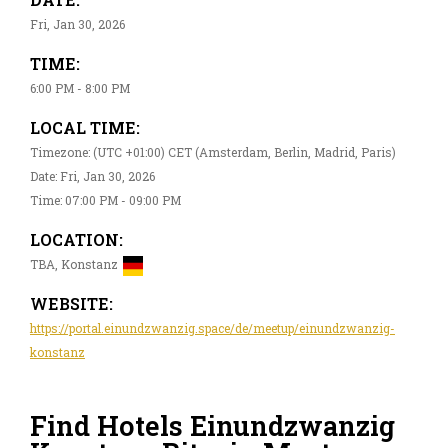
Fri, Jan 30, 2026
TIME:
6:00 PM - 8:00 PM
LOCAL TIME:
Timezone: (UTC +01:00) CET (Amsterdam, Berlin, Madrid, Paris)
Date: Fri, Jan 30, 2026
Time: 07:00 PM - 09:00 PM
LOCATION:
TBA, Konstanz
WEBSITE:
https://portal.einundzwanzig.space/de/meetup/einundzwanzig-
konstanz
Find Hotels Einundzwanzig