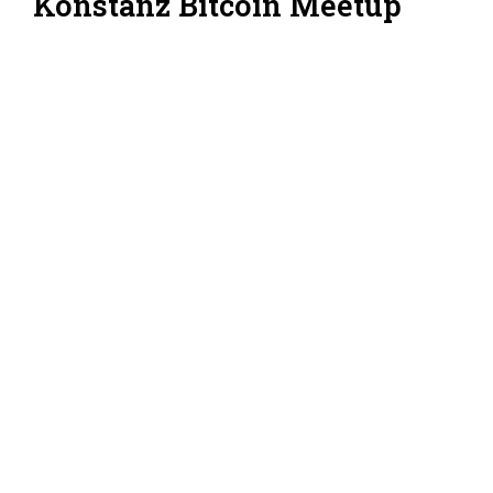
Konstanz Bitcoin Meetup