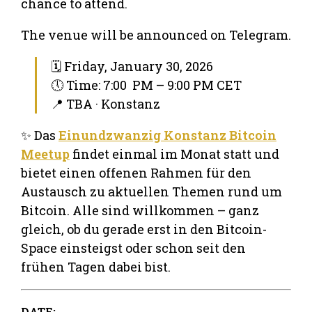
chance to attend.
The venue will be announced on Telegram.
🗓 Friday, January 30, 2026
🕔 Time: 7:00 PM – 9:00 PM CET
📍 TBA · Konstanz
✨ Das
Einundzwanzig Konstanz Bitcoin
Meetup
findet einmal im Monat statt und
bietet einen offenen Rahmen für den
Austausch zu aktuellen Themen rund um
Bitcoin. Alle sind willkommen – ganz
gleich, ob du gerade erst in den Bitcoin-
Space einsteigst oder schon seit den
frühen Tagen dabei bist.
DATE: