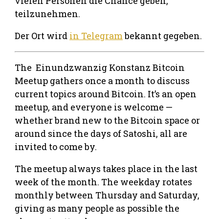
vielen Personen die Chance geben,
teilzunehmen.
Der Ort wird
in Telegram
bekannt gegeben.
The Einundzwanzig Konstanz Bitcoin
Meetup gathers once a month to discuss
current topics around Bitcoin. It’s an open
meetup, and everyone is welcome —
whether brand new to the Bitcoin space or
around since the days of Satoshi, all are
invited to come by.
The meetup always takes place in the last
week of the month. The weekday rotates
monthly between Thursday and Saturday,
giving as many people as possible the