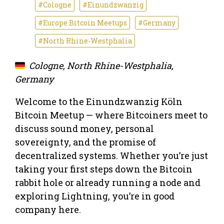
#Cologne
#Einundzwanzig
#Europe Bitcoin Meetups
#Germany
#North Rhine-Westphalia
Cologne, North Rhine-Westphalia,
Germany
Welcome to the Einundzwanzig Köln
Bitcoin Meetup — where Bitcoiners meet to
discuss sound money, personal
sovereignty, and the promise of
decentralized systems. Whether you’re just
taking your first steps down the Bitcoin
rabbit hole or already running a node and
exploring Lightning, you’re in good
company here.