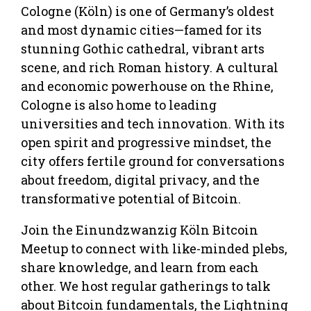
Cologne (Köln) is one of Germany’s oldest
and most dynamic cities—famed for its
stunning Gothic cathedral, vibrant arts
scene, and rich Roman history. A cultural
and economic powerhouse on the Rhine,
Cologne is also home to leading
universities and tech innovation. With its
open spirit and progressive mindset, the
city offers fertile ground for conversations
about freedom, digital privacy, and the
transformative potential of Bitcoin.
Join the Einundzwanzig Köln Bitcoin
Meetup to connect with like-minded plebs,
share knowledge, and learn from each
other. We host regular gatherings to talk
about Bitcoin fundamentals, the Lightning