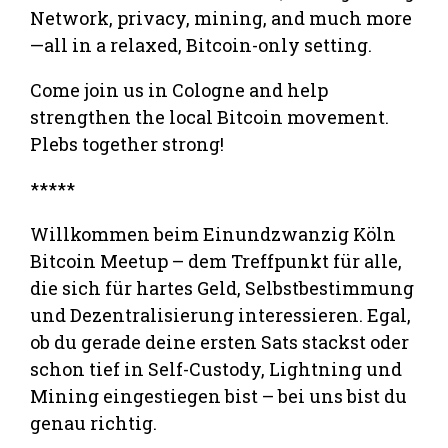
Network, privacy, mining, and much more
—all in a relaxed, Bitcoin-only setting.
Come join us in Cologne and help
strengthen the local Bitcoin movement.
Plebs together strong!
*****
Willkommen beim Einundzwanzig Köln
Bitcoin Meetup – dem Treffpunkt für alle,
die sich für hartes Geld, Selbstbestimmung
und Dezentralisierung interessieren. Egal,
ob du gerade deine ersten Sats stackst oder
schon tief in Self-Custody, Lightning und
Mining eingestiegen bist – bei uns bist du
genau richtig.