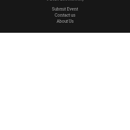
Submit Event
Contact us
About Us