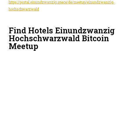
https://portal.einundzwanzig.space/de/meetup/einundzwanzig-
hochschwarzwald
Find Hotels Einundzwanzig
Hochschwarzwald Bitcoin
Meetup