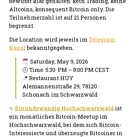
bewusst klar gehalten: kein Trading, keine
Altcoins, konsequent Bitcoin only. Die
Teilnehmerzahl ist auf 21 Personen
begrenzt.
Die Location wird jeweils im
Telegram-
Kanal
bekanntgegeben.
Saturday, May 9, 2026
🕔 Time: 5:30 PM – 8:00 PM CEST
📍 Restaurant HUY
Alemannenstraße 29, 78120 ·
Schonach im Schwarzwald
✨
Einundzwanzig Hochschwarzwald
ist
ein monatliches Bitcoin-Meetup im
Hochschwarzwald, bei dem sich Bitcoin-
Interessierte und überzeugte Bitcoiner in