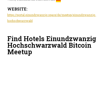
WEBSITE:
https://portal.einundzwanzig.space/de/meetup/einundzwanzig-
hochschwarzwald
Find Hotels Einundzwanzig
Hochschwarzwald Bitcoin
Meetup