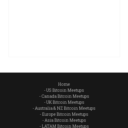
Home
US Bitcoin Meetups
Canada Bitcoin Meetups
UK Bitcoin Meetups
Australia & NZ Bitcoin Meetups
Europe Bitcoin Meetups
Asia Bitcoin Meetups
LATAM Bitcoin Meetups