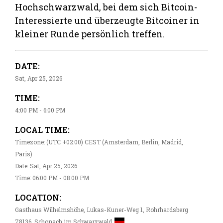
Hochschwarzwald, bei dem sich Bitcoin-
Interessierte und überzeugte Bitcoiner in
kleiner Runde persönlich treffen.
DATE:
Sat, Apr 25, 2026
TIME:
4:00 PM - 6:00 PM
LOCAL TIME:
Timezone: (UTC +02:00) CEST (Amsterdam, Berlin, Madrid,
Paris)
Date: Sat, Apr 25, 2026
Time: 06:00 PM - 08:00 PM
LOCATION:
Gasthaus Wilhelmshöhe, Lukas-Kuner-Weg 1, Rohrhardsberg
78136, Schonach im Schwarzwald