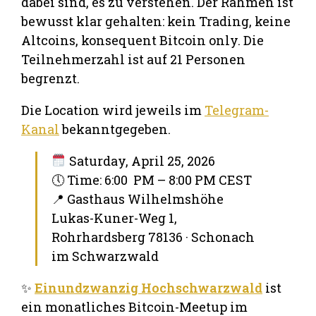
dabei sind, es zu verstehen. Der Rahmen ist
bewusst klar gehalten: kein Trading, keine
Altcoins, konsequent Bitcoin only. Die
Teilnehmerzahl ist auf 21 Personen
begrenzt.
Die Location wird jeweils im
Telegram-
Kanal
bekanntgegeben.
Saturday, April 25, 2026
🕔 Time: 6:00 PM – 8:00 PM CEST
📍 Gasthaus Wilhelmshöhe
Lukas-Kuner-Weg 1,
Rohrhardsberg 78136 · Schonach
im Schwarzwald
✨
Einundzwanzig Hochschwarzwald
ist
ein monatliches Bitcoin-Meetup im