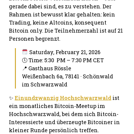
gerade dabei sind, es zu verstehen. Der
Rahmen ist bewusst klar gehalten: kein
Trading, keine Altcoins, konsequent
Bitcoin only. Die Teilnehmerzahl ist auf 21
Personen begrenzt.
Saturday, February 21, 2026
🕔 Time: 5:30 PM – 7:30 PM CET
📍 Gasthaus Rössle
Weißenbach 6a, 78141 · Schönwald
im Schwarzwald
✨
Einundzwanzig Hochschwarzwald
ist
ein monatliches Bitcoin-Meetup im
Hochschwarzwald, bei dem sich Bitcoin-
Interessierte und überzeugte Bitcoiner in
kleiner Runde persönlich treffen.