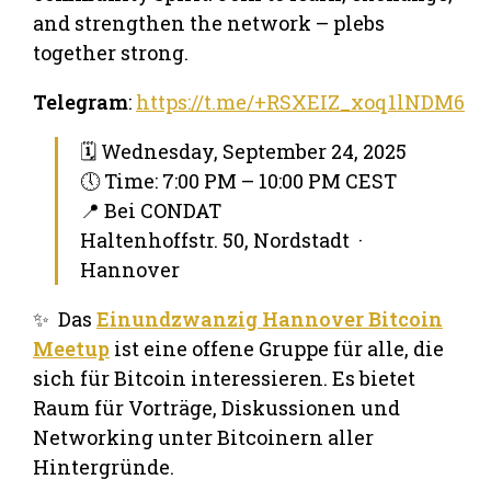
and strengthen the network – plebs
together strong.
Telegram
:
https://t.me/+RSXEIZ_xoq1lNDM6
🗓 Wednesday, September 24, 2025
🕔 Time: 7:00 PM – 10:00 PM CEST
📍 Bei CONDAT
Haltenhoffstr. 50, Nordstadt ·
Hannover
✨ Das
Einundzwanzig Hannover Bitcoin
Meetup
ist eine offene Gruppe für alle, die
sich für Bitcoin interessieren. Es bietet
Raum für Vorträge, Diskussionen und
Networking unter Bitcoinern aller
Hintergründe.