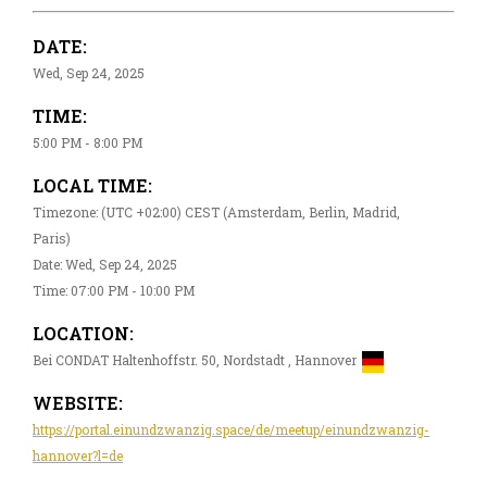
DATE:
Wed, Sep 24, 2025
TIME:
5:00 PM - 8:00 PM
LOCAL TIME:
Timezone: (UTC +02:00) CEST (Amsterdam, Berlin, Madrid,
Paris)
Date: Wed, Sep 24, 2025
Time: 07:00 PM - 10:00 PM
LOCATION:
Bei CONDAT Haltenhoffstr. 50, Nordstadt , Hannover
WEBSITE:
https://portal.einundzwanzig.space/de/meetup/einundzwanzig-
hannover?l=de