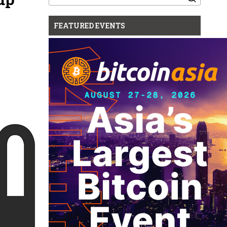
for:
FEATURED EVENTS