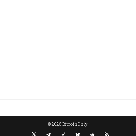
© 2026 BitcoinOnly