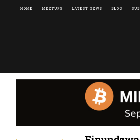
HOME
MEETUPS
LATEST NEWS
BLOG
SUB
Einundzwan