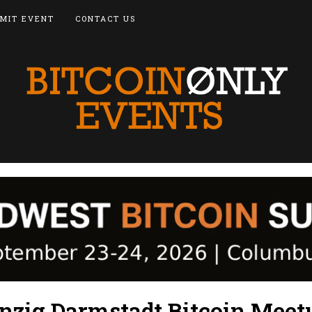
MIT EVENT
CONTACT US
zig Darmstadt Bitcoin Meet