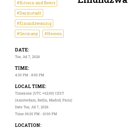
#Bitcoin and Beers
#Darmstadt
#Einundzwanzig
#Germany
#Hessen
DATE:
Tue, Jul 7, 2026
TIME:
4:30 PM - 8:00 PM
LOCAL TIME:
Timezone: (UTC +02:00) CEST
(Amsterdam, Berlin, Madrid, Paris)
Date: Tue, Jul 7, 2026
Time: 06:30 PM - 10:00 PM
LOCATION: