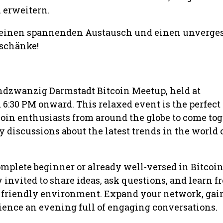
 erweitern.
f einen spannenden Austausch und einen unverge
nschänke!
undzwanzig Darmstadt Bitcoin Meetup, held at
6:30 PM onward. This relaxed event is the perfect
coin enthusiasts from around the globe to come to
y discussions about the latest trends in the world 
mplete beginner or already well-versed in Bitcoin
invited to share ideas, ask questions, and learn f
, friendly environment. Expand your network, ga
ience an evening full of engaging conversations.