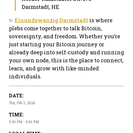
Darmstadt, HE
✨
Einundzwanzig Darmstadt
is where
plebs come together to talk Bitcoin,
sovereignty, and freedom. Whether you’re
just starting your Bitcoin journey or
already deep into self-custody and running
your own node, this is the place to connect,
learn, and grow with like-minded
individuals.
DATE:
Tue, Feb 3, 2026
TIME:
5:30 PM - 9:00 PM