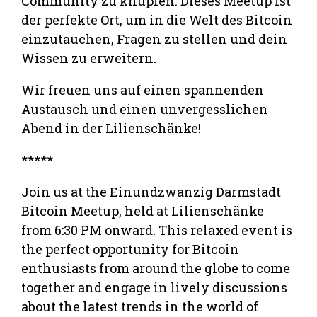
Community zu knüpfen. Dieses Meetup ist
der perfekte Ort, um in die Welt des Bitcoin
einzutauchen, Fragen zu stellen und dein
Wissen zu erweitern.
Wir freuen uns auf einen spannenden
Austausch und einen unvergesslichen
Abend in der Lilienschänke!
*****
Join us at the Einundzwanzig Darmstadt
Bitcoin Meetup, held at Lilienschänke
from 6:30 PM onward. This relaxed event is
the perfect opportunity for Bitcoin
enthusiasts from around the globe to come
together and engage in lively discussions
about the latest trends in the world of