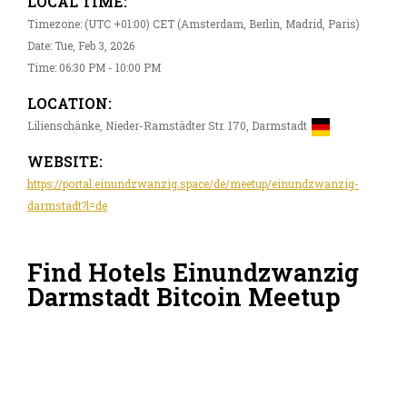
LOCAL TIME:
Timezone: (UTC +01:00) CET (Amsterdam, Berlin, Madrid, Paris)
Date: Tue, Feb 3, 2026
Time: 06:30 PM - 10:00 PM
LOCATION:
Lilienschänke, Nieder-Ramstädter Str. 170, Darmstadt
WEBSITE:
https://portal.einundzwanzig.space/de/meetup/einundzwanzig-
darmstadt?l=de
Find Hotels Einundzwanzig
Darmstadt Bitcoin Meetup