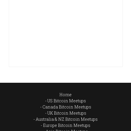
Home
US Bitcoin Meetups
Canada Bitcoin Meetups
UK Bitcoin Meetups
Australia & NZ Bitcoin Meetups
Europe Bitcoin Meetups