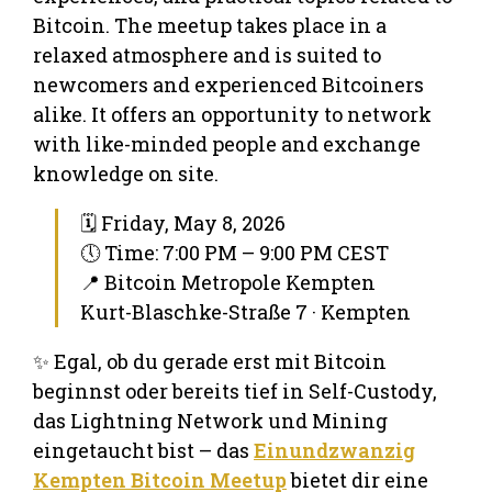
Bitcoin. The meetup takes place in a
relaxed atmosphere and is suited to
newcomers and experienced Bitcoiners
alike. It offers an opportunity to network
with like-minded people and exchange
knowledge on site.
🗓 Friday, May 8, 2026
🕔 Time: 7:00 PM – 9:00 PM CEST
📍 Bitcoin Metropole Kempten
Kurt-Blaschke-Straße 7 · Kempten
✨ Egal, ob du gerade erst mit Bitcoin
beginnst oder bereits tief in Self-Custody,
das Lightning Network und Mining
eingetaucht bist – das
Einundzwanzig
Kempten Bitcoin Meetup
bietet dir eine