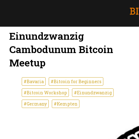
Einundzwanzig
Cambodunum Bitcoin
Meetup
#Bavaria
#Bitcoin for Beginners
#Bitcoin Workshop
#Einundzwanzig
#Germany
#Kempten