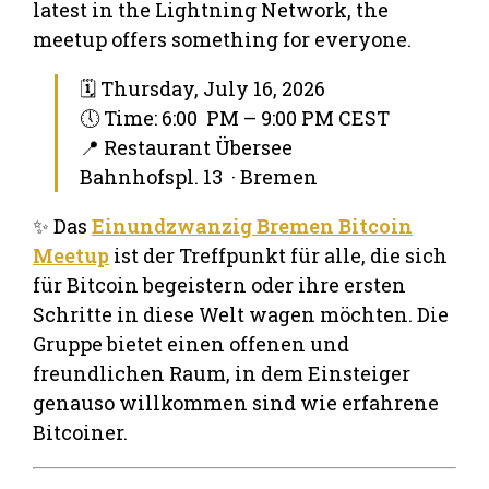
latest in the Lightning Network, the
meetup offers something for everyone.
🗓 Thursday, July 16, 2026
🕔 Time: 6:00 PM – 9:00 PM CEST
📍 Restaurant Übersee
Bahnhofspl. 13 · Bremen
✨ Das
Einundzwanzig Bremen Bitcoin
Meetup
ist der Treffpunkt für alle, die sich
für Bitcoin begeistern oder ihre ersten
Schritte in diese Welt wagen möchten. Die
Gruppe bietet einen offenen und
freundlichen Raum, in dem Einsteiger
genauso willkommen sind wie erfahrene
Bitcoiner.