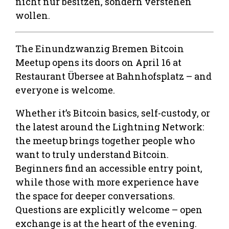
nicht nur besitzen, sondern verstehen
wollen.
The Einundzwanzig Bremen Bitcoin
Meetup opens its doors on April 16 at
Restaurant Übersee at Bahnhofsplatz – and
everyone is welcome.
Whether it’s Bitcoin basics, self-custody, or
the latest around the Lightning Network:
the meetup brings together people who
want to truly understand Bitcoin.
Beginners find an accessible entry point,
while those with more experience have
the space for deeper conversations.
Questions are explicitly welcome – open
exchange is at the heart of the evening.