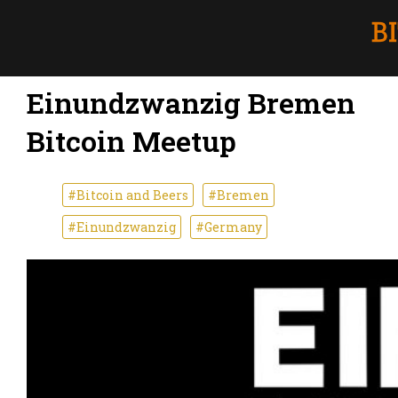
Einundzwanzig Bremen
Bitcoin Meetup
#Bitcoin and Beers
#Bremen
#Einundzwanzig
#Germany