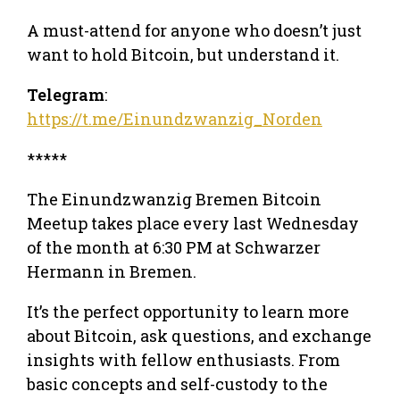
A must-attend for anyone who doesn’t just
want to hold Bitcoin, but understand it.
Telegram
:
https://t.me/Einundzwanzig_Norden
*****
The Einundzwanzig Bremen Bitcoin
Meetup takes place every last Wednesday
of the month at 6:30 PM at Schwarzer
Hermann in Bremen.
It’s the perfect opportunity to learn more
about Bitcoin, ask questions, and exchange
insights with fellow enthusiasts. From
basic concepts and self-custody to the