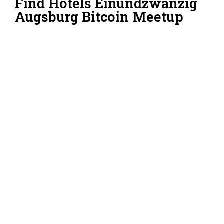
Find Hotels Einundzwanzig
Augsburg Bitcoin Meetup