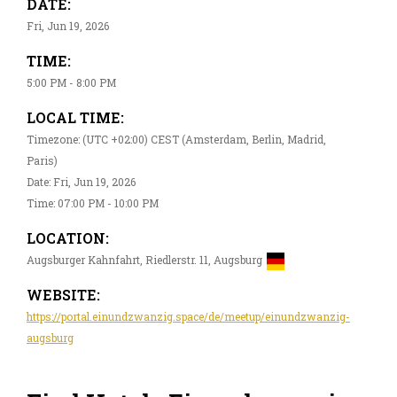
DATE:
Fri, Jun 19, 2026
TIME:
5:00 PM - 8:00 PM
LOCAL TIME:
Timezone: (UTC +02:00) CEST (Amsterdam, Berlin, Madrid,
Paris)
Date: Fri, Jun 19, 2026
Time: 07:00 PM - 10:00 PM
LOCATION:
Augsburger Kahnfahrt, Riedlerstr. 11, Augsburg
WEBSITE:
https://portal.einundzwanzig.space/de/meetup/einundzwanzig-
augsburg