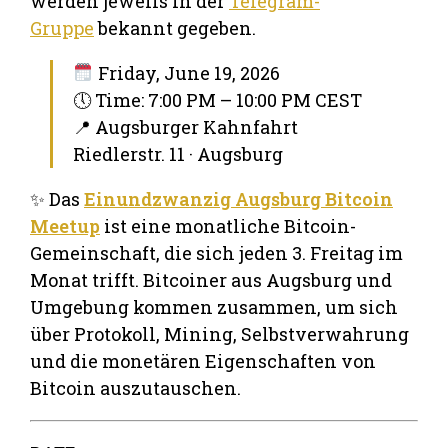
werden jeweils in der
Telegram-
Gruppe
bekannt gegeben.
Friday, June 19, 2026
🕔 Time: 7:00 PM – 10:00 PM CEST
📍 Augsburger Kahnfahrt
Riedlerstr. 11 · Augsburg
✨ Das
Einundzwanzig Augsburg Bitcoin
Meetup
ist eine monatliche Bitcoin-
Gemeinschaft, die sich jeden 3. Freitag im
Monat trifft. Bitcoiner aus Augsburg und
Umgebung kommen zusammen, um sich
über Protokoll, Mining, Selbstverwahrung
und die monetären Eigenschaften von
Bitcoin auszutauschen.