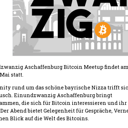
dzwanzig Aschaffenburg Bitcoin Meetup findet a
Mai statt.
ity rund um das schöne bayrische Nizza trifft s
usch. Einundzwanzig Aschaffenburg bringt
ammen, die sich für Bitcoin interessieren und ih
 Der Abend bietet Gelegenheit für Gespräche, Ver
n Blick auf die Welt des Bitcoins.