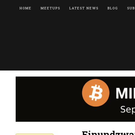
HOME
MEETUPS
LATEST NEWS
BLOG
SUB
Einundzwan