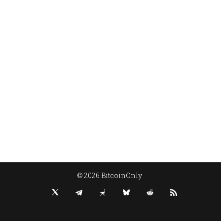
© 2026 BitcoinOnly