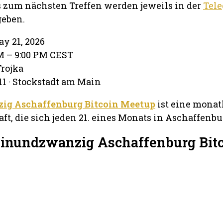
s zum nächsten Treffen werden jeweils in der
Tel
eben.
ay 21, 2026
PM – 9:00 PM CEST
Trojka
11 · Stockstadt am Main
ig Aschaffenburg Bitcoin Meetup
ist eine monat
t, die sich jeden 21. eines Monats in Aschaffenburg
Einundzwanzig Aschaffenburg Bit