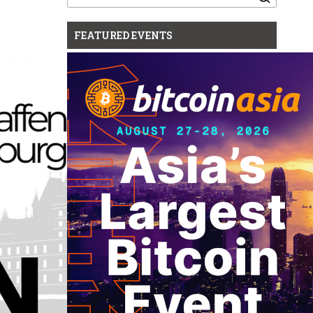
for:
FEATURED EVENTS