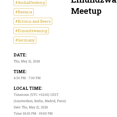
#Aschaffenburg
Meetup
#Bavaria
#Bitcoin and Beers
#Einundzwanzig
#Germany
DATE:
Thu, May 21, 2026
TIME:
4:30 PM - 7:00 PM
LOCAL TIME:
Timezone: (UTC +02:00) CEST
(Amsterdam, Berlin, Madrid, Paris)
Date: Thu, May 21, 2026
Time: 06:30 PM - 09:00 PM