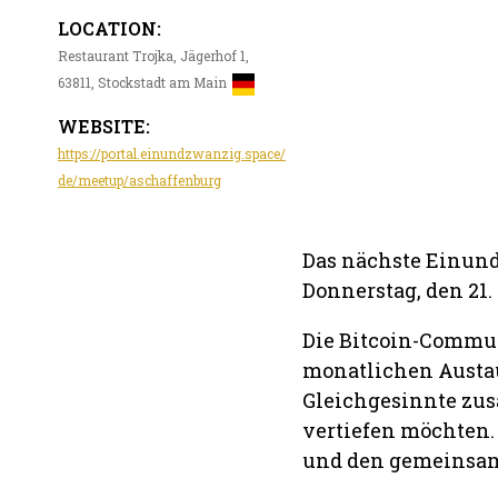
LOCATION:
Restaurant Trojka, Jägerhof 1,
63811, Stockstadt am Main
WEBSITE:
https://portal.einundzwanzig.space/
de/meetup/aschaffenburg
Das nächste Einun
Donnerstag, den 21. 
Die Bitcoin-Commun
monatlichen Austa
Gleichgesinnte zus
vertiefen möchten.
und den gemeinsame