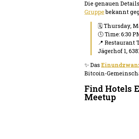
Die genauen Detail
Gruppe
bekannt geg
🗓 Thursday, M
🕔 Time: 6:30 
📍 Restaurant 
Jägerhof 1, 638
✨ Das
Einundzwanz
Bitcoin-Gemeinschaf
Find Hotels 
Meetup