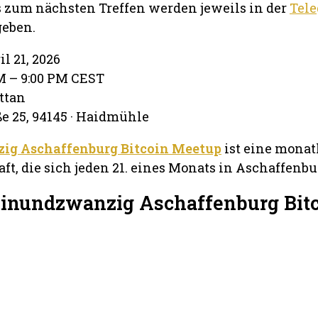
s zum nächsten Treffen werden jeweils in der
Tel
eben.
il 21, 2026
PM – 9:00 PM CEST
ttan
e 25, 94145 · Haidmühle
ig Aschaffenburg Bitcoin Meetup
ist eine monat
t, die sich jeden 21. eines Monats in Aschaffenburg
Einundzwanzig Aschaffenburg Bit