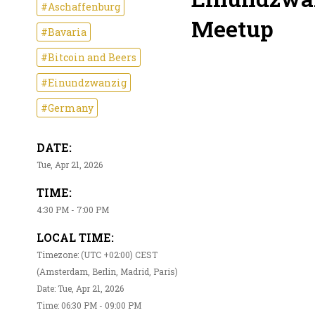
#Aschaffenburg
Meetup
#Bavaria
#Bitcoin and Beers
#Einundzwanzig
#Germany
DATE:
Tue, Apr 21, 2026
TIME:
4:30 PM - 7:00 PM
LOCAL TIME:
Timezone: (UTC +02:00) CEST
(Amsterdam, Berlin, Madrid, Paris)
Date: Tue, Apr 21, 2026
Time: 06:30 PM - 09:00 PM