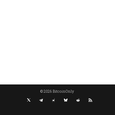
© 2026 BitcoinOnly