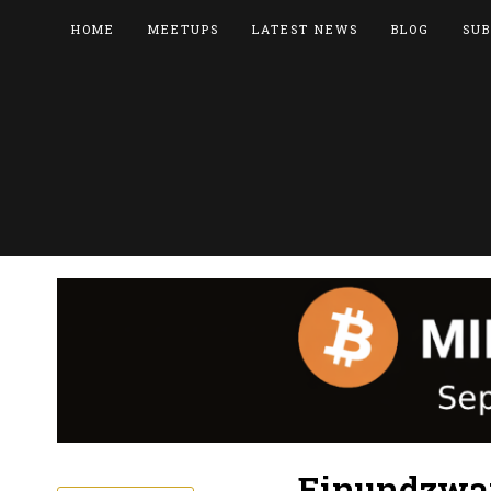
HOME
MEETUPS
LATEST NEWS
BLOG
SUB
Einundzwan