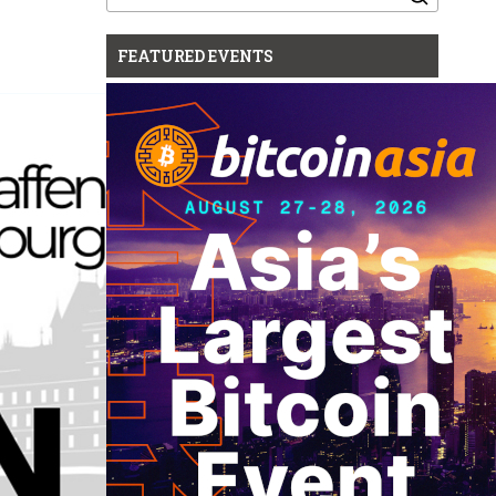
for:
FEATURED EVENTS