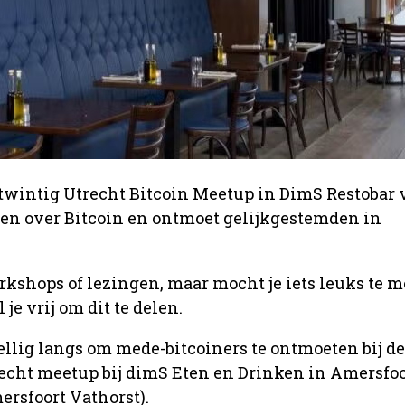
wintig Utrecht Bitcoin Meetup in DimS Restobar 
en over Bitcoin en ontmoet gelijkgestemden in
kshops of lezingen, maar mocht je iets leuks te m
 je vrij om dit te delen.
llig langs om mede-bitcoiners te ontmoeten bij d
cht meetup bij dimS Eten en Drinken in Amersfoo
rsfoort Vathorst).