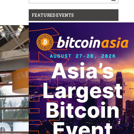
for:
FEATURED EVENTS