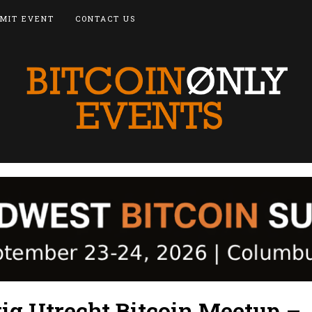
MIT EVENT
CONTACT US
ig Utrecht Bitcoin Meetup –