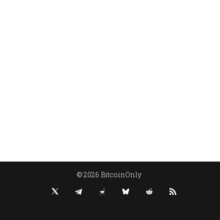
© 2026 BitcoinOnly