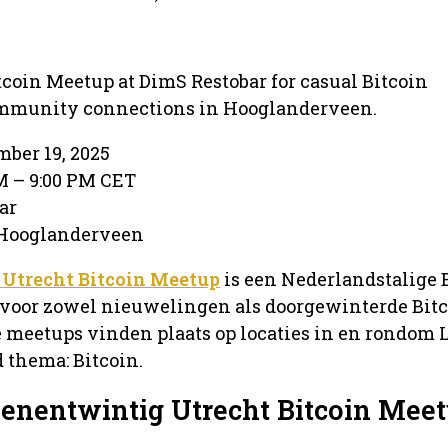
tcoin Meetup at DimS Restobar for casual Bitcoin
ommunity connections in Hooglanderveen.
mber 19, 2025
PM – 9:00 PM CET
ar
 Hooglanderveen
trecht Bitcoin Meetup
is een Nederlandstalige 
oor zowel nieuwelingen als doorgewinterde Bit
 meetups vinden plaats op locaties in en rondom 
 thema: Bitcoin.
Eenentwintig Utrecht Bitcoin Mee