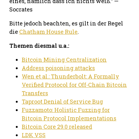
eines, nämlich dass ich nichts weiß.“ —
Socrates
Bitte jedoch beachten, es gilt in der Regel
die
Chatham House Rule
.
Themen diesmal u.a.:
Bitcoin Mining Centralization
Address poisoning attacks
Wen et al.: Thunderbolt: A Formally
Verified Protocol for Off-Chain Bitcoin
Transfers
Taproot Denial of Service Bug
Fuzzamoto: Holistic Fuzzing for
Bitcoin Protocol Implementations
Bitcoin Core 29.0 released
LDK VSS