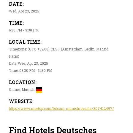
DATE:
Wed, Apr 23, 2025
TIME:
6:30 PM - 9:30 PM
LOCAL TIME:
Timezone: (UTC +02:00) CEST (Amsterdam, Berlin, Madrid,
Paris)
Date: Wed, Apr 23, 2025
Time: 08:30 PM - 11:30 PM
LOCATION:
Online, Munich
WEBSITE:
https://www.meetup.com/bitcoin-munich/events/307412497/
Find Hotels Deutsches