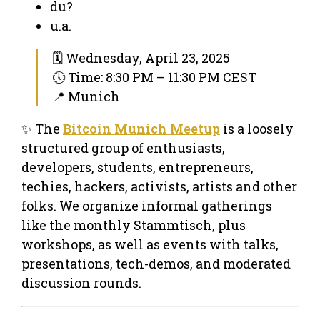
du?
u.a.
🗓 Wednesday, April 23, 2025
🕔 Time: 8:30 PM – 11:30 PM CEST
📍 Munich
✨ The
Bitcoin Munich Meetup
is a loosely
structured group of enthusiasts,
developers, students, entrepreneurs,
techies, hackers, activists, artists and other
folks. We organize informal gatherings
like the monthly Stammtisch, plus
workshops, as well as events with talks,
presentations, tech-demos, and moderated
discussion rounds.