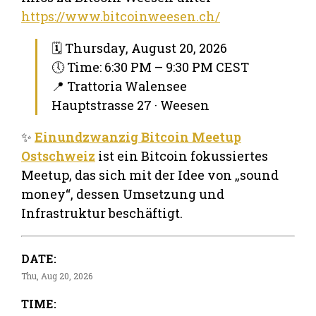
https://www.bitcoinweesen.ch/
🗓 Thursday, August 20, 2026
🕔 Time: 6:30 PM – 9:30 PM CEST
📍 Trattoria Walensee
Hauptstrasse 27 · Weesen
✨
Einundzwanzig Bitcoin Meetup
Ostschweiz
ist ein Bitcoin fokussiertes
Meetup, das sich mit der Idee von „sound
money“, dessen Umsetzung und
Infrastruktur beschäftigt.
DATE:
Thu, Aug 20, 2026
TIME: