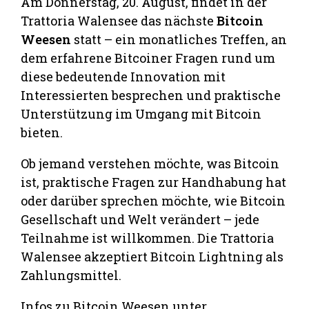
Am Donnerstag, 20. August, findet in der
Trattoria Walensee das nächste
Bitcoin
Weesen
statt – ein monatliches Treffen, an
dem erfahrene Bitcoiner Fragen rund um
diese bedeutende Innovation mit
Interessierten besprechen und praktische
Unterstützung im Umgang mit Bitcoin
bieten.
Ob jemand verstehen möchte, was Bitcoin
ist, praktische Fragen zur Handhabung hat
oder darüber sprechen möchte, wie Bitcoin
Gesellschaft und Welt verändert – jede
Teilnahme ist willkommen. Die Trattoria
Walensee akzeptiert Bitcoin Lightning als
Zahlungsmittel.
Infos zu Bitcoin Weesen unter