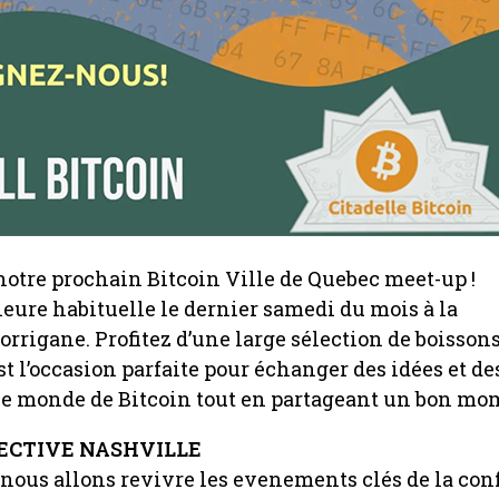
 notre prochain Bitcoin Ville de Quebec meet-up !
heure habituelle le dernier samedi du mois à la
rrigane. Profitez d’une large sélection de boissons 
st l’occasion parfaite pour échanger des idées et de
le monde de Bitcoin tout en partageant un bon mo
ECTIVE NASHVILLE
, nous allons revivre les evenements clés de la co