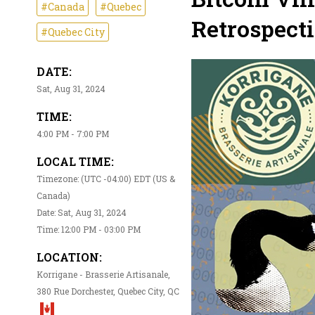
#Canada
#Quebec
Retrospect
#Quebec City
DATE:
Sat, Aug 31, 2024
TIME:
4:00 PM - 7:00 PM
LOCAL TIME:
Timezone: (UTC -04:00) EDT (US &
Canada)
Date: Sat, Aug 31, 2024
Time: 12:00 PM - 03:00 PM
LOCATION:
Korrigane - Brasserie Artisanale,
380 Rue Dorchester, Quebec City, QC