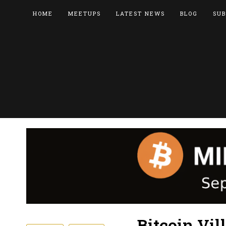
HOME
MEETUPS
LATEST NEWS
BLOG
SUB
Bitcoin Vil