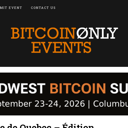
MIT EVENT
CONTACT US
le de Quebec – Édition