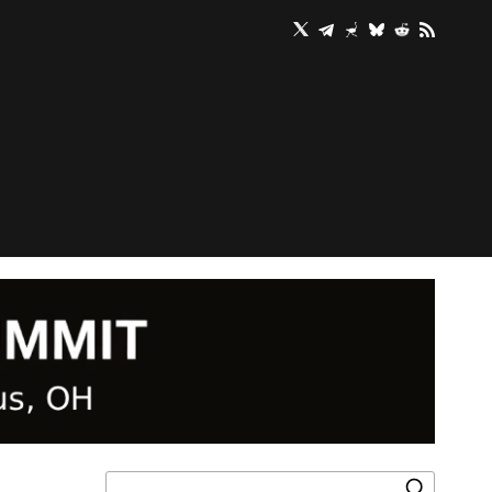
X (TWITTER)
Search