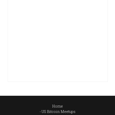
Home
US Bitcoin Meetups