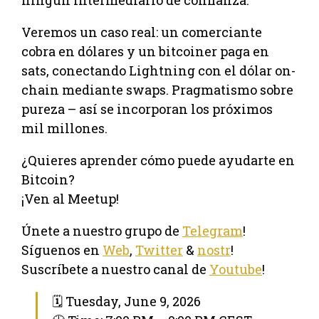
Veremos un caso real: un comerciante
cobra en dólares y un bitcoiner paga en
sats, conectando Lightning con el dólar on-
chain mediante swaps. Pragmatismo sobre
pureza – así se incorporan los próximos
mil millones.
¿Quieres aprender cómo puede ayudarte en
Bitcoin?
¡Ven al Meetup!
Únete a nuestro grupo de
Telegram
!
Síguenos en
Web
,
Twitter
&
nostr
!
Suscríbete a nuestro canal de
Youtube
!
🗓 Tuesday, June 9, 2026