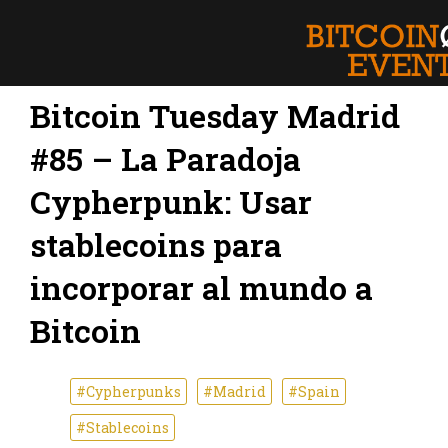
Bitcoin Tuesday Madrid
#85 – La Paradoja
Cypherpunk: Usar
stablecoins para
incorporar al mundo a
Bitcoin
#Cypherpunks
#Madrid
#Spain
#Stablecoins