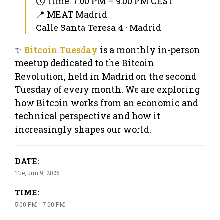
🕔 Time: 7:00 PM – 9:00 PM CEST
📍 MEAT Madrid
Calle Santa Teresa 4 · Madrid
✨
Bitcoin Tuesday
is a monthly in-person
meetup dedicated to the Bitcoin
Revolution, held in Madrid on the second
Tuesday of every month. We are exploring
how Bitcoin works from an economic and
technical perspective and how it
increasingly shapes our world.
DATE:
Tue, Jun 9, 2026
TIME:
5:00 PM - 7:00 PM