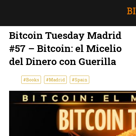
Bitcoin Tuesday Madrid
#57 – Bitcoin: el Micelio
del Dinero con Guerilla
#Books
#Madrid
#Spain