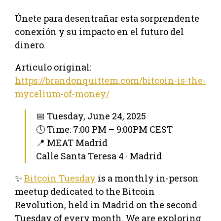
Únete para desentrañar esta sorprendente
conexión y su impacto en el futuro del
dinero.
Articulo original:
https://brandonquittem.com/bitcoin-is-the-
mycelium-of-money/
📅 Tuesday, June 24, 2025
🕔 Time: 7:00 PM – 9:00PM CEST
📍 MEAT Madrid
Calle Santa Teresa 4 · Madrid
✨
Bitcoin Tuesday
is a monthly in-person
meetup dedicated to the Bitcoin
Revolution, held in Madrid on the second
Tuesday of every month. We are exploring